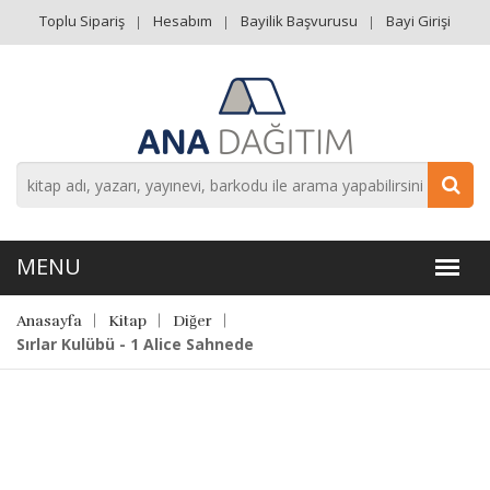
Toplu Sipariş
Hesabım
Bayilik Başvurusu
Bayi Girişi
Anasayfa
Kitap
Diğer
Sırlar Kulübü - 1 Alice Sahnede