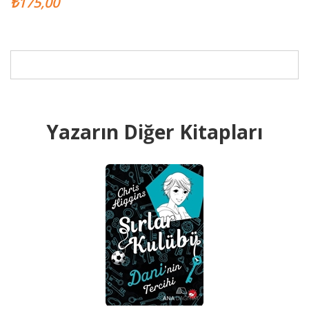
₺175,00
Yazarın Diğer Kitapları