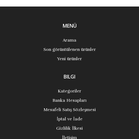
MENÜ
Arama
Son görüntülenen ürünler
Yeni ürünler
BILGI
Kategoriler
Banka Hesapları
Mesafeli Satış Sözleşmesi
İptal ve İade
Gizlilik İlkesi
İletişim