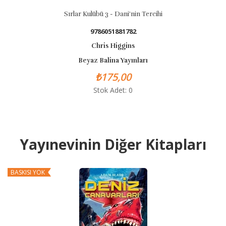
Sırlar Kulübü 3 - Dani'nin Tercihi
9786051881782
Chris Higgins
Beyaz Balina Yayınları
₺175,00
Stok Adet: 0
Yayınevinin Diğer Kitapları
BASKISI YOK