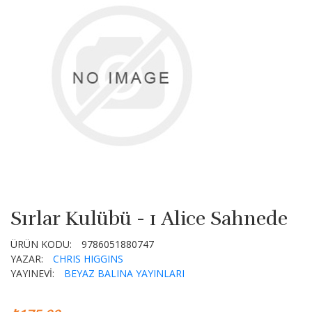
Sırlar Kulübü - 1 Alice Sahnede
ÜRÜN KODU:
9786051880747
YAZAR:
CHRIS HIGGINS
YAYINEVİ:
BEYAZ BALINA YAYINLARI