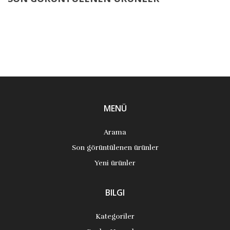
MENÜ
Arama
Son görüntülenen ürünler
Yeni ürünler
BILGI
Kategoriler