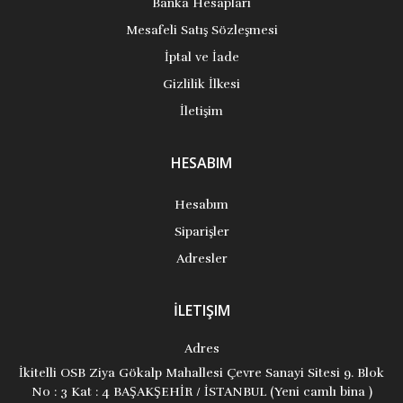
Banka Hesapları
Mesafeli Satış Sözleşmesi
İptal ve İade
Gizlilik İlkesi
İletişim
HESABIM
Hesabım
Siparişler
Adresler
İLETIŞIM
Adres
İkitelli OSB Ziya Gökalp Mahallesi Çevre Sanayi Sitesi 9. Blok
No : 3 Kat : 4 BAŞAKŞEHİR / İSTANBUL (Yeni camlı bina )