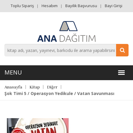
Toplu Sipariş
Hesabım
Bayilik Başvurusu
Bayi Girişi
Anasayfa
Kitap
Diğer
Şok Timi 5 / Operasyon Yedikule / Vatan Savunması