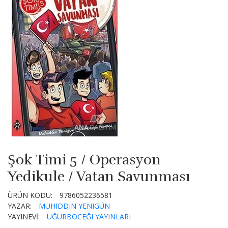
Şok Timi 5 / Operasyon
Yedikule / Vatan Savunması
ÜRÜN KODU:
9786052236581
YAZAR:
MUHIDDIN YENIGÜN
YAYINEVİ:
UĞURBÖCEĞI YAYINLARI