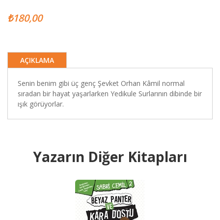
₺180,00
AÇIKLAMA
Senin benim gibi üç genç Şevket Orhan Kâmil normal
sıradan bir hayat yaşarlarken Yedikule Surlarının dibinde bir
ışık görüyorlar.
Yazarın Diğer Kitapları