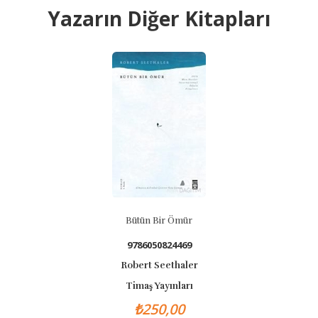
Yazarın Diğer Kitapları
Bütün Bir Ömür
9786050824469
Robert Seethaler
Timaş Yayınları
₺250,00