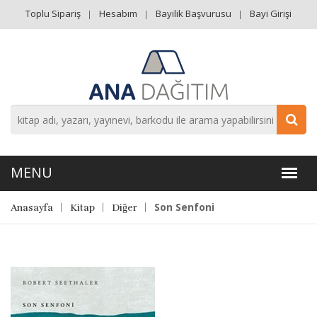
Toplu Sipariş
Hesabım
Bayilik Başvurusu
Bayi Girişi
Son Senfoni
Anasayfa
Kitap
Diğer