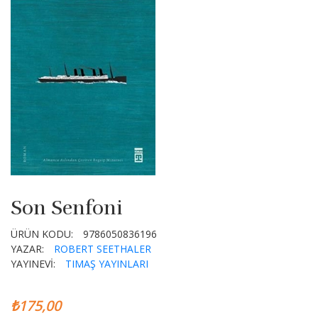
Son Senfoni
ÜRÜN KODU:
9786050836196
YAZAR:
ROBERT SEETHALER
YAYINEVİ:
TIMAŞ YAYINLARI
₺175,00