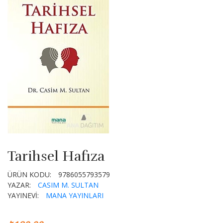
Tarihsel Hafıza
ÜRÜN KODU:
9786055793579
YAZAR:
CASIM M. SULTAN
YAYINEVİ:
MANA YAYINLARI