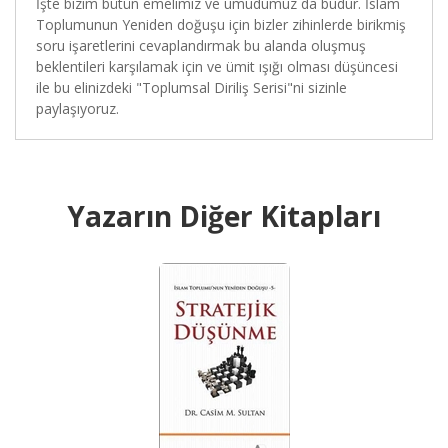
İşte bizim bütün emelimiz ve umudumuz da budur. İslam
Toplumunun Yeniden doğuşu için bizler zihinlerde birikmiş
soru işaretlerini cevaplandırmak bu alanda oluşmuş
beklentileri karşılamak için ve ümit ışığı olması düşüncesi
ile bu elinizdeki "Toplumsal Diriliş Serisi"ni sizinle
paylaşıyoruz.
Yazarın Diğer Kitapları