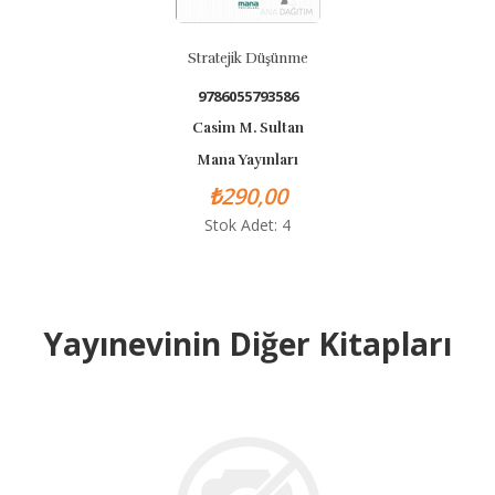
Stratejik Düşünme
9786055793586
Casim M. Sultan
Mana Yayınları
₺290,00
Stok Adet: 4
Yayınevinin Diğer Kitapları