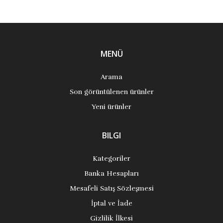
MENÜ
Arama
Son görüntülenen ürünler
Yeni ürünler
BILGI
Kategoriler
Banka Hesapları
Mesafeli Satış Sözleşmesi
İptal ve İade
Gizlilik İlkesi