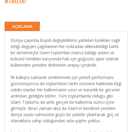
₺180,00
AÇIKLAMA
Dünya çapında büyük değişikliklerin yankıları kulakları sağır
ettiği değişim çağrılarının her noktadan dillendirildiği tarihi
bir dönemeçte İslam toplumları maruz kaldığı askeri ve
kültürel tehditler karşısında hak için göğsünü siper ederek
küllerinden yeniden dirilmenin arayışı içindedir.
İlk bakışta sahnede ümitlenmek için yeterli performans
görünmüyorsa da toplumların tarihi serüveni hakkında bilgi
sahibi olanlar her kalkınmanın uzun ve karanlık bir gecenin
ardından geldiğini bilirler. Tüm toplumlarda olduğu gibi
İslam Toplumu da artık gerçek bir kalkınma süreci içine
girmiştir. Biraz zaman alsa da İslam'ın kendisini yeniden
dünya siyasi sahnesine güçlü bir şekilde çıkartacak güç ve
olanaklara sahip olduğundan asla şüphe yoktur...