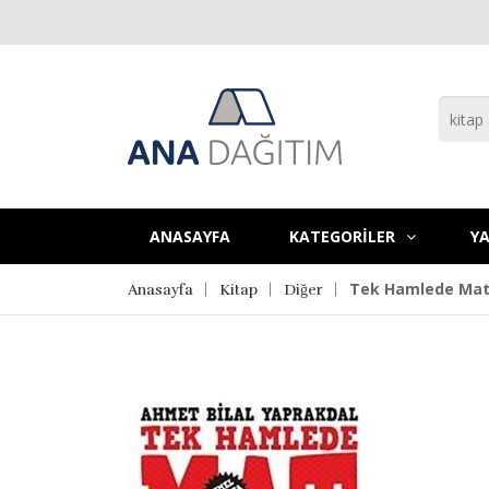
ANASAYFA
KATEGORİLER
YA
Tek Hamlede Mat 
Anasayfa
Kitap
Diğer