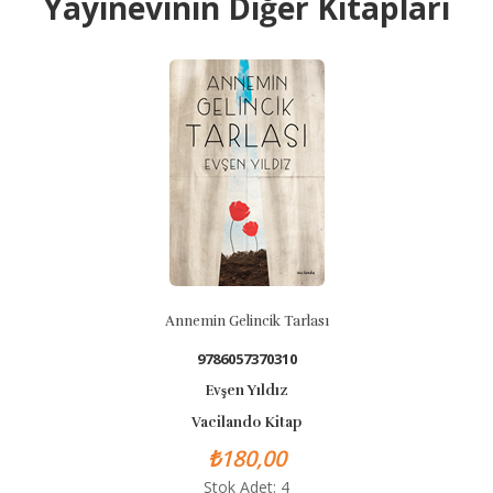
Yayınevinin Diğer Kitapları
Annemin Gelincik Tarlası
9786057370310
Evşen Yıldız
Vacilando Kitap
₺180,00
Stok Adet: 4