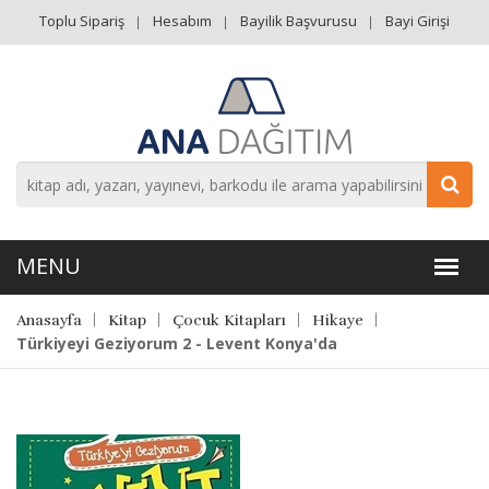
Toplu Sipariş
Hesabım
Bayilik Başvurusu
Bayi Girişi
Anasayfa
Kitap
Çocuk Kitapları
Hikaye
Türkiyeyi Geziyorum 2 - Levent Konya'da