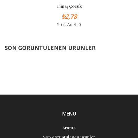
Timaş Çocuk
₺2,78
Stok Adet: 0
SON GÖRÜNTÜLENEN ÜRÜNLER
MENÜ
Arama
Son görüntülenen ürünler