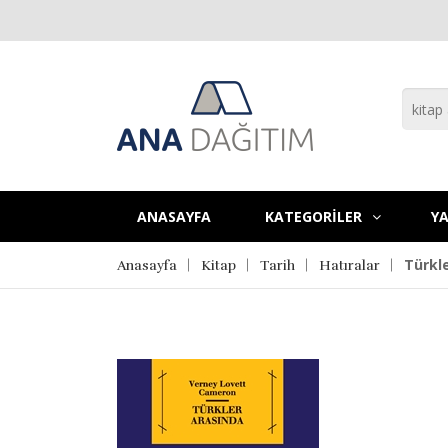
ANASAYFA
KATEGORİLER
YA
Türkl
Anasayfa
Kitap
Tarih
Hatıralar