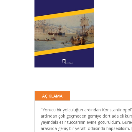
AÇIKLAMA
"Yorucu bir yolculuğun ardından Konstantinopol
ardından çok geçmeden gemiye dört adaleli kürekç
yayındaki esir tüccarının evine götürüldüm. Burada
arasında geniş bir yeraltı odasında hapsedildim