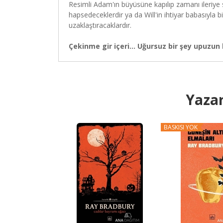
Resimli Adam'ın büyüsüne kapılıp zamanı ileriye 
hapsedeceklerdir ya da Will'in ihtiyar babasıyla 
uzaklaştıracaklardır.
Çekinme gir içeri... Uğursuz bir şey upuzun b
Yazar
BASKISI YOK