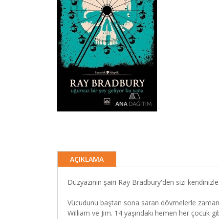
AÇIKLAMA
Düzyazının şairi Ray Bradbury'den sizi kendinizle 
Vücudunu baştan sona saran dövmelerle zamana h
William ve Jim. 14 yaşındaki hemen her çocuk gibi