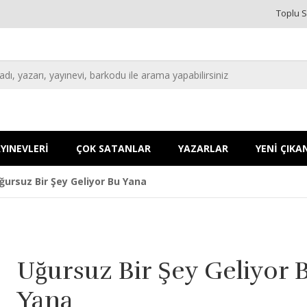
Toplu S
YINEVLERİ
ÇOK SATANLAR
YAZARLAR
YENİ ÇIKA
ğursuz Bir Şey Geliyor Bu Yana
Uğursuz Bir Şey Geliyor 
Yana