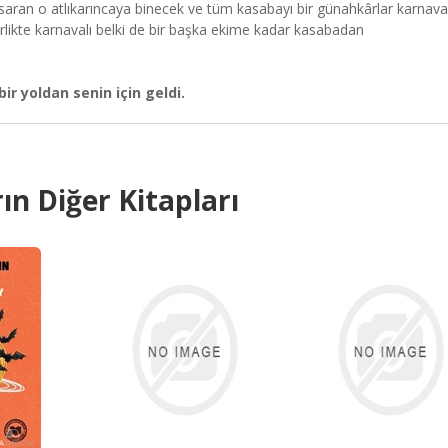
saran o atlıkarıncaya binecek ve tüm kasabayı bir günahkârlar karnava
birlikte karnavalı belki de bir başka ekime kadar kasabadan
ir yoldan senin için geldi.
ın Diğer Kitapları
BA