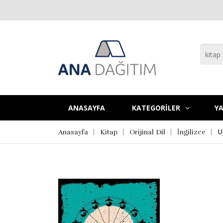
ANASAYFA
KATEGORİLER
YA
U
Anasayfa
Kitap
Orijinal Dil
İngilizce