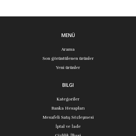
MENÜ
Arama
Son görüntülenen ürünler
Yeni ürünler
BILGI
Kategoriler
Banka Hesapları
Mesafeli Satış Sözleşmesi
İptal ve İade
Gizlilik İlkesi