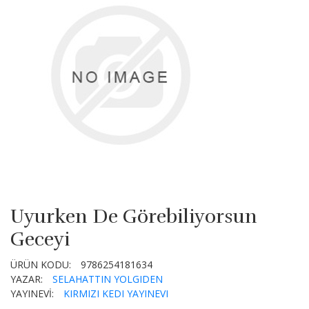
Uyurken De Görebiliyorsun
Geceyi
ÜRÜN KODU:
9786254181634
YAZAR:
SELAHATTIN YOLGIDEN
YAYINEVİ:
KIRMIZI KEDI YAYINEVI