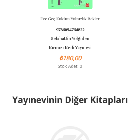
Eve Geç Kaldım Yalnızlık Bekler
9786054764822
Selahattin Yolgiden
Kırmızı Kedi Yayınevi
₺180,00
Stok Adet: 0
Yayınevinin Diğer Kitapları