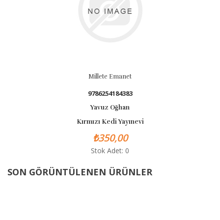
Millete Emanet
9786254184383
Yavuz Oğhan
Kırmızı Kedi Yayınevi
₺350,00
Stok Adet: 0
SON GÖRÜNTÜLENEN ÜRÜNLER