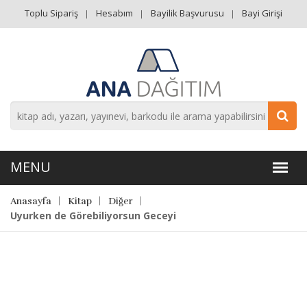
Toplu Sipariş
Hesabım
Bayilik Başvurusu
Bayi Girişi
Anasayfa
Kitap
Diğer
Uyurken de Görebiliyorsun Geceyi