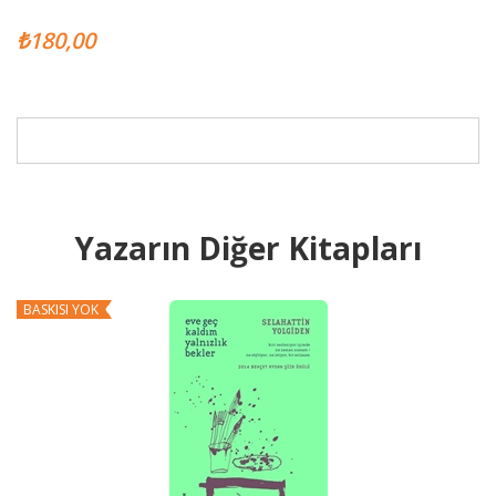
₺180,00
Yazarın Diğer Kitapları
BASKISI YOK