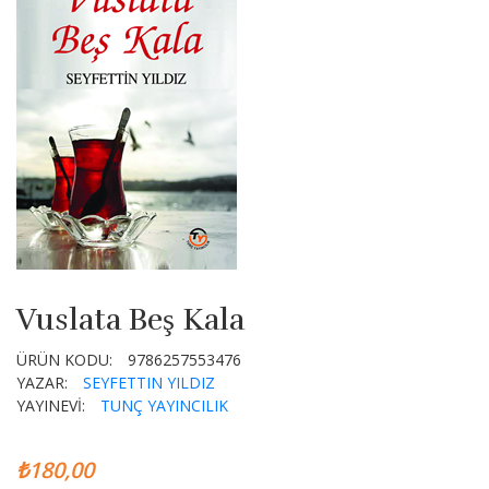
Vuslata Beş Kala
ÜRÜN KODU:
9786257553476
YAZAR:
SEYFETTIN YILDIZ
YAYINEVİ:
TUNÇ YAYINCILIK
₺180,00