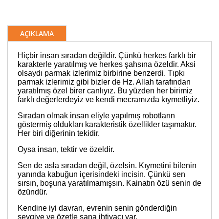
AÇIKLAMA
Hiçbir insan sıradan değildir. Çünkü herkes farklı bir
karakterle yaratılmış ve herkes şahsına özeldir. Aksi
olsaydı parmak izlerimiz birbirine benzerdi. Tıpkı
parmak izlerimiz gibi bizler de Hz. Allah tarafından
yaratılmış özel birer canlıyız. Bu yüzden her birimiz
farklı değerlerdeyiz ve kendi mecramızda kıymetliyiz.
Sıradan olmak insan eliyle yapılmış robotların
göstermiş oldukları karakteristik özellikler taşımaktır.
Her biri diğerinin tekidir.
Oysa insan, tektir ve özeldir.
Sen de asla sıradan değil, özelsin. Kıymetini bilenin
yanında kabuğun içerisindeki incisin. Çünkü sen
sırsın, boşuna yaratılmamışsın. Kainatın özü senin de
özündür.
Kendine iyi davran, evrenin senin gönderdiğin
sevgiye ve özetle sana ihtiyacı var.