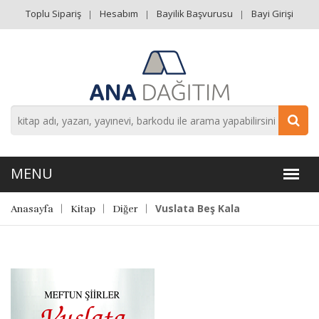
Toplu Sipariş
Hesabım
Bayilik Başvurusu
Bayi Girişi
Vuslata Beş Kala
Anasayfa
Kitap
Diğer