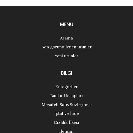
MENÜ
Arama
Son görüntülenen ürünler
Yeni ürünler
BILGI
Kategoriler
Banka Hesapları
Mesafeli Satış Sözleşmesi
İptal ve İade
Gizlilik İlkesi
İletişim