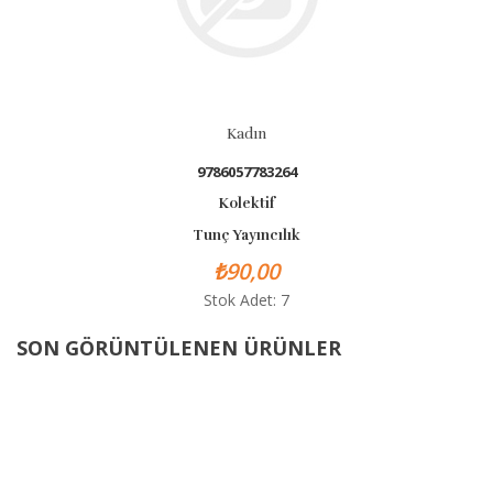
Kadın
9786057783264
Kolektif
Tunç Yayıncılık
₺90,00
Stok Adet: 7
SON GÖRÜNTÜLENEN ÜRÜNLER