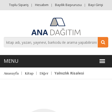
Toplu Sipariş
Hesabım
Bayilik Başvurusu
Bayi Girişi
Yalnızlık Risalesi
Anasayfa
Kitap
Diğer