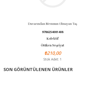
Duvarından Memnun Olmayan Taş
9786254081408
Kolektif
Ötüken Neşriyat
₺210,00
Stok Adet: 1
SON GÖRÜNTÜLENEN ÜRÜNLER