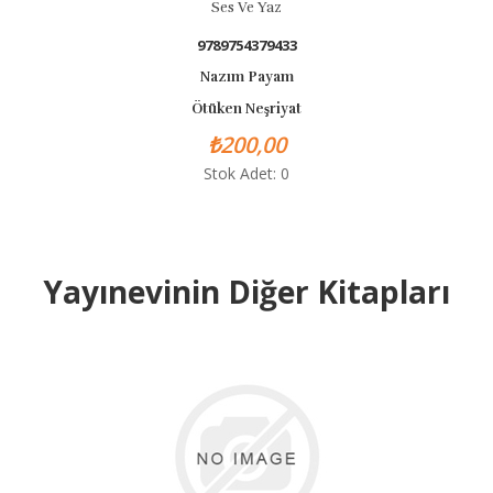
Ses Ve Yaz
9789754379433
Nazım Payam
Ötüken Neşriyat
₺200,00
Stok Adet: 0
Yayınevinin Diğer Kitapları