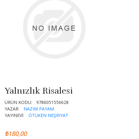
Yalnızlık Risalesi
ÜRÜN KODU:
9786051556628
YAZAR:
NAZIM PAYAM
YAYINEVİ:
ÖTÜKEN NEŞRIYAT
₺180,00