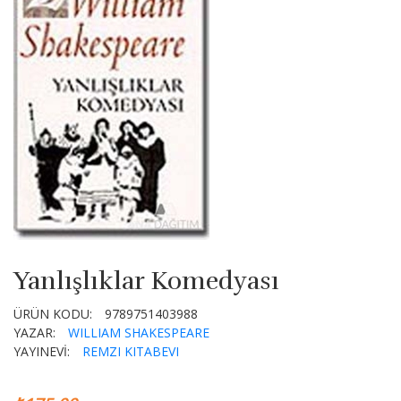
Yanlışlıklar Komedyası
ÜRÜN KODU:
9789751403988
YAZAR:
WILLIAM SHAKESPEARE
YAYINEVİ:
REMZI KITABEVI