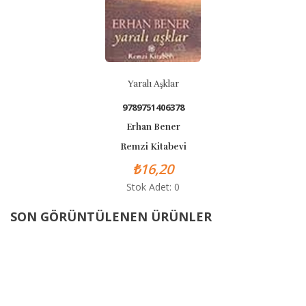
Yaralı Aşklar
9789751406378
Erhan Bener
Remzi Kitabevi
₺16,20
Stok Adet: 0
SON GÖRÜNTÜLENEN ÜRÜNLER