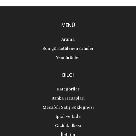
MENÜ
Arama
Son görüntülenen ürünler
Yeni ürünler
BILGI
Kategoriler
Banka Hesapları
Mesafeli Satış Sözleşmesi
İptal ve İade
Gizlilik İlkesi
İletişim