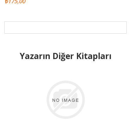
₺175,00
Yazarın Diğer Kitapları