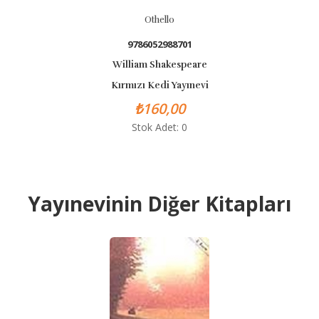
Othello
9786052988701
William Shakespeare
Kırmızı Kedi Yayınevi
₺160,00
Stok Adet: 0
Yayınevinin Diğer Kitapları