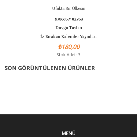
Ufukta Bir Ülkesin
9786057102768
Duygu Taylan
İz Bırakan Kalemler Yayınları
₺180,00
Stok Adet: 3
SON GÖRÜNTÜLENEN ÜRÜNLER
MENÜ