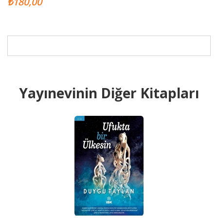
₺180,00
Yayınevinin Diğer Kitapları