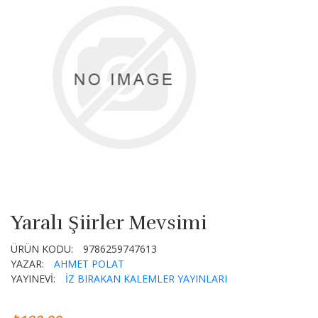
Yaralı Şiirler Mevsimi
ÜRÜN KODU:
9786259747613
YAZAR:
AHMET POLAT
YAYINEVİ:
İZ BIRAKAN KALEMLER YAYINLARI