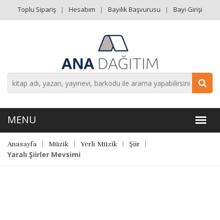
Toplu Sipariş
Hesabım
Bayilik Başvurusu
Bayi Girişi
Anasayfa
Müzik
Yerli Müzik
Şiir
Yaralı Şiirler Mevsimi