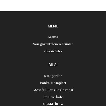
MENÜ
Arama
Son görüntülenen ürünler
Yeni ürünler
BILGI
Kategoriler
Banka Hesapları
Mesafeli Satış Sözleşmesi
İptal ve İade
Gizlilik İlkesi