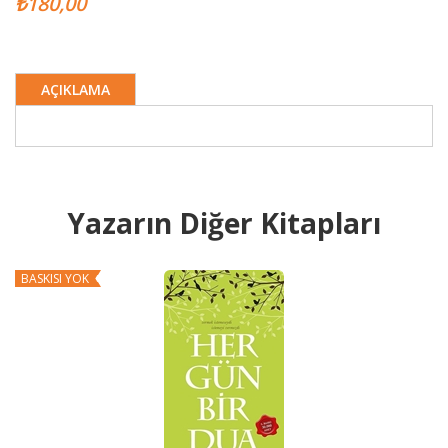
₺180,00
AÇIKLAMA
Yazarın Diğer Kitapları
BASKISI YOK