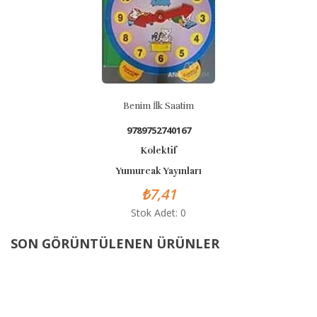
Benim İlk Saatim
9789752740167
Kolektif
Yumurcak Yayınları
₺7,41
Stok Adet: 0
SON GÖRÜNTÜLENEN ÜRÜNLER