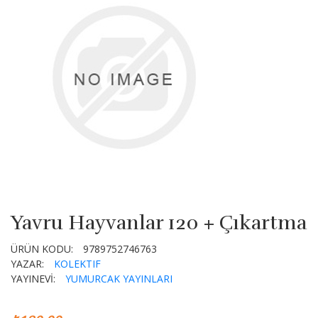
Yavru Hayvanlar 120 + Çıkartma
ÜRÜN KODU:
9789752746763
YAZAR:
KOLEKTIF
YAYINEVİ:
YUMURCAK YAYINLARI