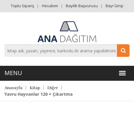
Toplu Sipariş
Hesabım
Bayilik Başvurusu
Bayi Girişi
Anasayfa
Kitap
Diğer
Yavru Hayvanlar 120 + Çıkartma