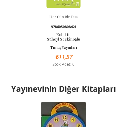
Her Gün Bir Dua
9786050808421
Kolektif
Süheyl Seçkinoğlu
Timaş Yayınları
₺11,57
Stok Adet: 0
Yayınevinin Diğer Kitapları