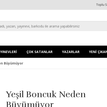
Toplu S
YINEVLERİ
ÇOK SATANLAR
YAZARLAR
YENİ ÇIKA
den Büyümüyor
Yeşil Boncuk Neden
Büyümüyor