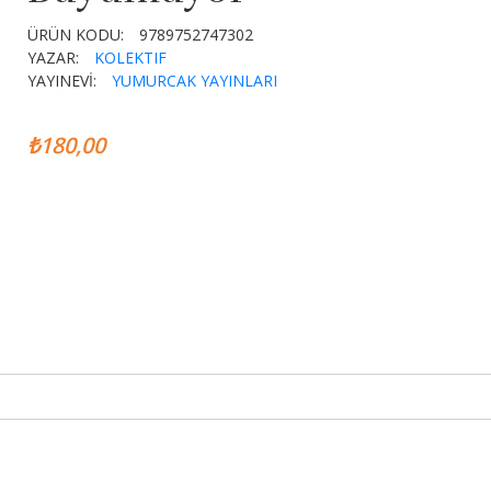
ÜRÜN KODU:
9789752747302
YAZAR:
KOLEKTIF
YAYINEVİ:
YUMURCAK YAYINLARI
₺180,00