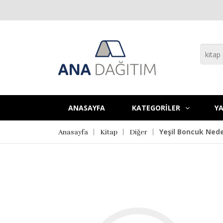
ANASAYFA
KATEGORİLER
YA
Yeşil Boncuk Ne
Anasayfa
Kitap
Diğer