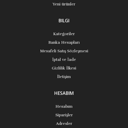
Yeni ürünler
BILGI
Kategoriler
Banka Hesapları
Mesafeli Satış Sözleşmesi
İptal ve İade
Gizlilik İlkesi
İletişim
HESABIM
Hesabım
Siparişler
Adresler