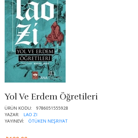
Yol Ve Erdem Öğretileri
ÜRÜN KODU:
9786051555928
YAZAR:
LAO ZI
YAYINEVİ:
ÖTÜKEN NEŞRIYAT