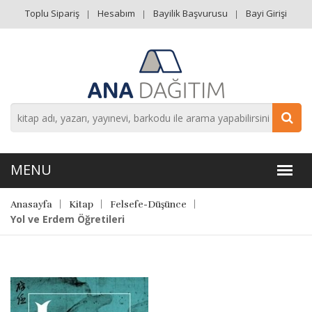
Toplu Sipariş
Hesabım
Bayilik Başvurusu
Bayi Girişi
Anasayfa
Kitap
Felsefe-Düşünce
Yol ve Erdem Öğretileri