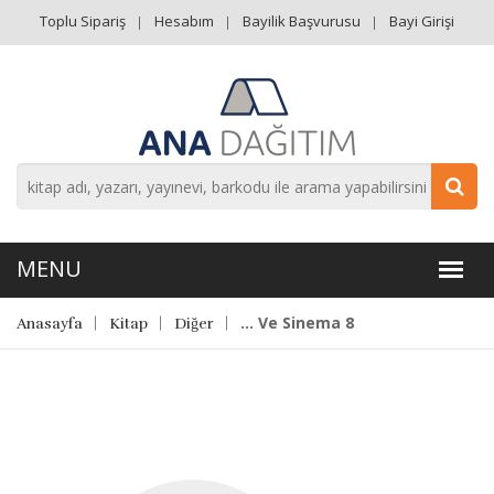
Toplu Sipariş
Hesabım
Bayilik Başvurusu
Bayi Girişi
... Ve Sinema 8
Anasayfa
Kitap
Diğer