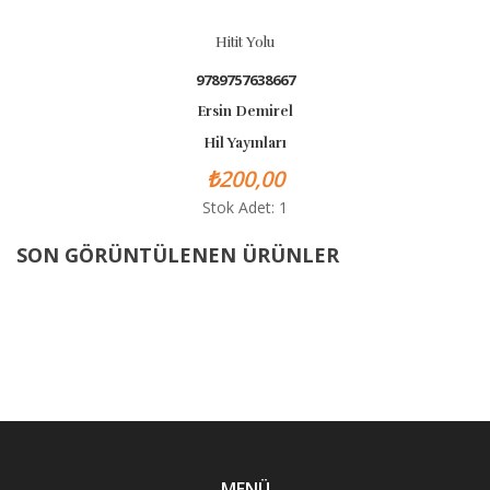
Hitit Yolu
9789757638667
Ersin Demirel
Hil Yayınları
₺200,00
Stok Adet: 1
SON GÖRÜNTÜLENEN ÜRÜNLER
MENÜ