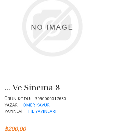
... Ve Sinema 8
ÜRÜN KODU:
3990000017630
YAZAR:
ÖMER KAVUR
YAYINEVİ:
HIL YAYINLARI
₺200,00