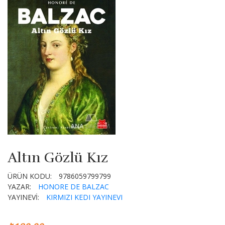
Altın Gözlü Kız
ÜRÜN KODU:
9786059799799
YAZAR:
HONORE DE BALZAC
YAYINEVİ:
KIRMIZI KEDI YAYINEVI