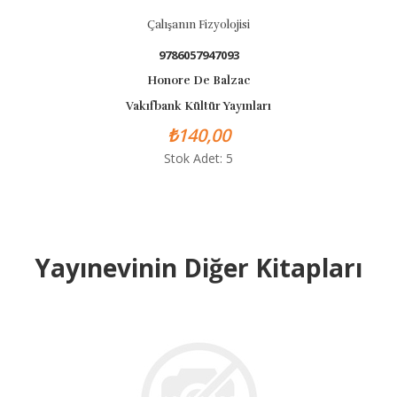
Çalışanın Fizyolojisi
9786057947093
Honore De Balzac
Vakıfbank Kültür Yayınları
₺140,00
Stok Adet: 5
Yayınevinin Diğer Kitapları