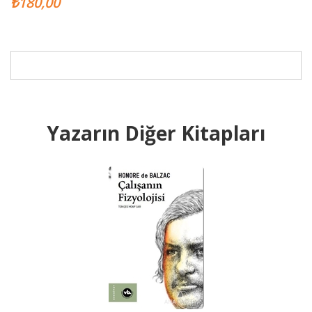
₺180,00
Yazarın Diğer Kitapları