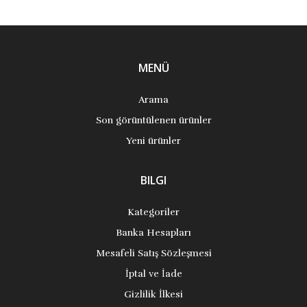
MENÜ
Arama
Son görüntülenen ürünler
Yeni ürünler
BILGI
Kategoriler
Banka Hesapları
Mesafeli Satış Sözleşmesi
İptal ve İade
Gizlilik İlkesi