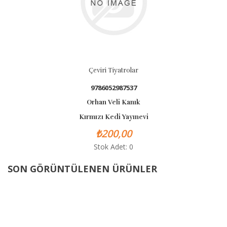
Çeviri Tiyatrolar
9786052987537
Orhan Veli Kanık
Kırmızı Kedi Yayınevi
₺200,00
Stok Adet: 0
SON GÖRÜNTÜLENEN ÜRÜNLER