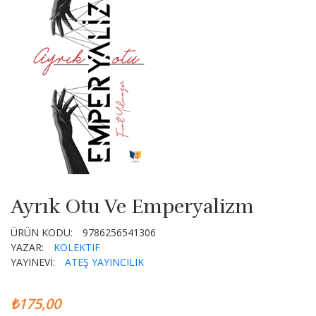
Ayrık Otu Ve Emperyalizm
ÜRÜN KODU:
9786256541306
YAZAR:
KOLEKTIF
YAYINEVİ:
ATEŞ YAYINCILIK
₺175,00