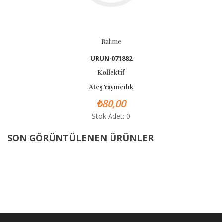
Rahme
URUN-071882
Kollektif
Ateş Yayıncılık
₺80,00
Stok Adet: 0
SON GÖRÜNTÜLENEN ÜRÜNLER