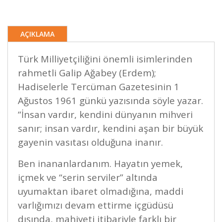
AÇIKLAMA
Türk Milliyetçiliğini önemli isimlerinden
rahmetli Galip Ağabey (Erdem);
Hadiselerle Tercüman Gazetesinin 1
Ağustos 1961 günkü yazısında söyle yazar.
“İnsan vardır, kendini dünyanın mihveri
sanır; insan vardır, kendini aşan bir büyük
gayenin vasıtası olduğuna inanır.
Ben inananlardanım. Hayatın yemek,
içmek ve “serin serviler” altında
uyumaktan ibaret olmadığına, maddi
varlığımızı devam ettirme içgüdüsü
dışında, mahiyeti itibariyle farklı bir