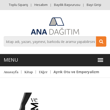
Toplu Sipariş
Hesabım
Bayilik Başvurusu
Bayi Girişi
Ayrık Otu ve Emperyalizm
Anasayfa
Kitap
Diğer