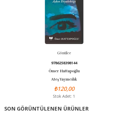
Gönülce
9786258398144
Ömer Hattapoğlu
Ateş Yayıncılık
₺120,00
Stok Adet: 1
SON GÖRÜNTÜLENEN ÜRÜNLER