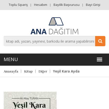
Toplu Sipariş
Hesabım
Bayilik Başvurusu
Bayi Girişi
Yeşil Kara Ayda
Anasayfa
Kitap
Diğer