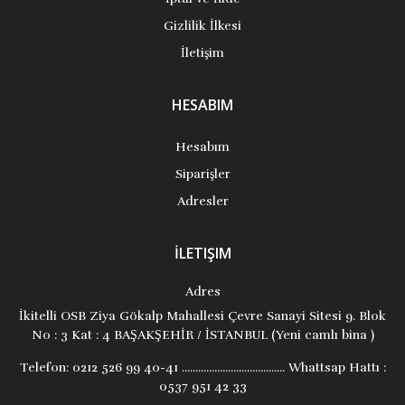
Gizlilik İlkesi
İletişim
HESABIM
Hesabım
Siparişler
Adresler
İLETIŞIM
Adres
İkitelli OSB Ziya Gökalp Mahallesi Çevre Sanayi Sitesi 9. Blok
No : 3 Kat : 4 BAŞAKŞEHİR / İSTANBUL (Yeni camlı bina )
Telefon:
0212 526 99 40-41 ...................................... Whattsap Hattı :
0537 951 42 33