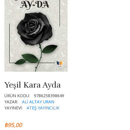
Yeşil Kara Ayda
ÜRÜN KODU:
9786258398649
YAZAR:
ALİ ALTAY URAN
YAYINEVİ:
ATEŞ YAYINCILIK
₺95,00