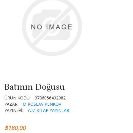
Batının Doğusu
ÜRÜN KODU:
9786056492082
YAZAR:
MIROSLAV PENKOV
YAYINEVİ:
YÜZ KITAP YAYINLARI
₺180,00