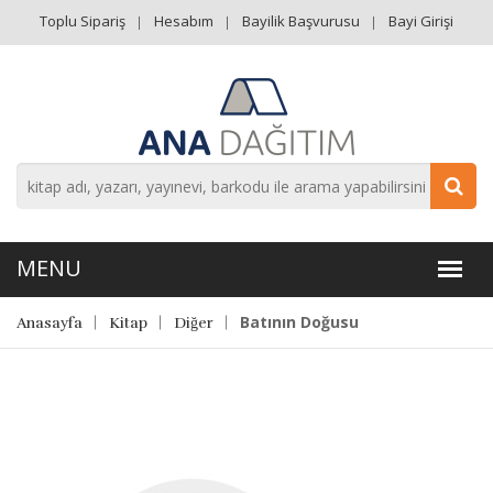
Toplu Sipariş
Hesabım
Bayilik Başvurusu
Bayi Girişi
Batının Doğusu
Anasayfa
Kitap
Diğer