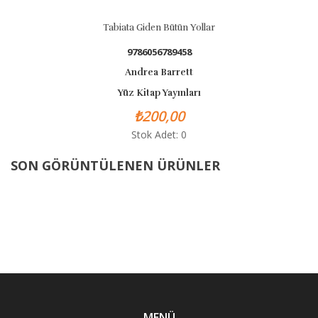
Tabiata Giden Bütün Yollar
9786056789458
Andrea Barrett
Yüz Kitap Yayınları
₺200,00
Stok Adet: 0
SON GÖRÜNTÜLENEN ÜRÜNLER
MENÜ