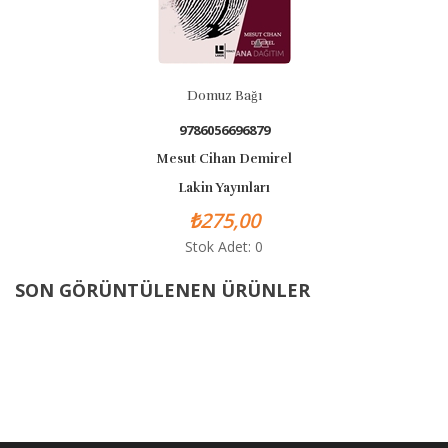
Domuz Bağı
9786056696879
Mesut Cihan Demirel
Lakin Yayınları
₺275,00
Stok Adet: 0
SON GÖRÜNTÜLENEN ÜRÜNLER