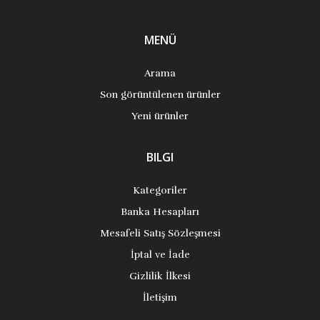
MENÜ
Arama
Son görüntülenen ürünler
Yeni ürünler
BILGI
Kategoriler
Banka Hesapları
Mesafeli Satış Sözleşmesi
İptal ve İade
Gizlilik İlkesi
İletişim