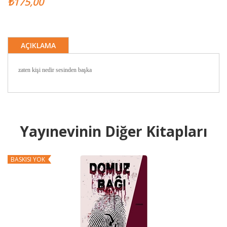
₺175,00
AÇIKLAMA
zaten kişi nedir sesinden başka
Yayınevinin Diğer Kitapları
BASKISI YOK