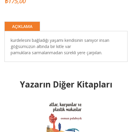
₺175,00
AÇIKLAMA
kurdelesini bağladığı yaşamı kendisinin sanıyor insan
göğsümüzün altında bir kitle var
pamuklara sarmalanmadan sürekli yere çarpılan.
Yazarın Diğer Kitapları