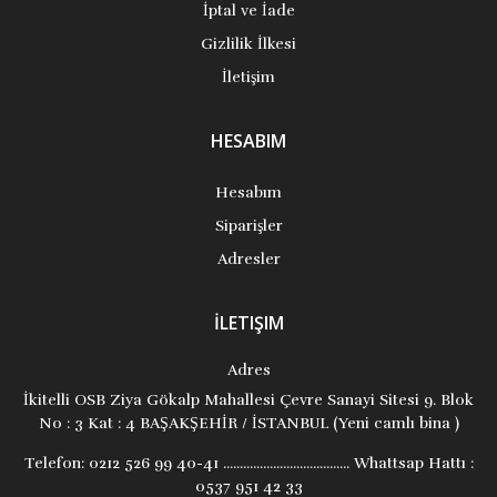
İptal ve İade
Gizlilik İlkesi
İletişim
HESABIM
Hesabım
Siparişler
Adresler
İLETIŞIM
Adres
İkitelli OSB Ziya Gökalp Mahallesi Çevre Sanayi Sitesi 9. Blok
No : 3 Kat : 4 BAŞAKŞEHİR / İSTANBUL (Yeni camlı bina )
Telefon:
0212 526 99 40-41 ...................................... Whattsap Hattı :
0537 951 42 33