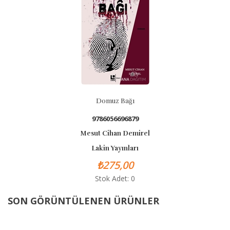
Domuz Bağı
9786056696879
Mesut Cihan Demirel
Lakin Yayınları
₺275,00
Stok Adet: 0
SON GÖRÜNTÜLENEN ÜRÜNLER