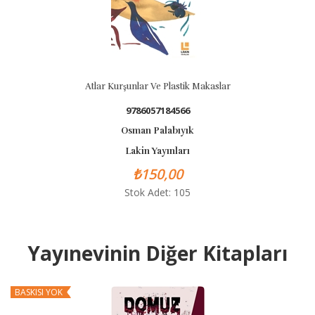
Atlar Kurşunlar Ve Plastik Makaslar
9786057184566
Osman Palabıyık
Lakin Yayınları
₺150,00
Stok Adet: 105
Yayınevinin Diğer Kitapları
BASKISI YOK