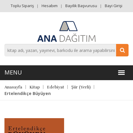
Toplu Sipariş
Hesabım
Bayilik Başvurusu
Bayi Girişi
Anasayfa
Kitap
Edebiyat
Şiir (Yerli)
Ertelendikçe Büyüyen