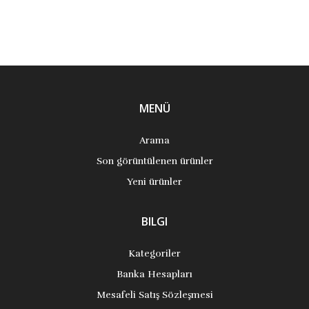
MENÜ
Arama
Son görüntülenen ürünler
Yeni ürünler
BILGI
Kategoriler
Banka Hesapları
Mesafeli Satış Sözleşmesi