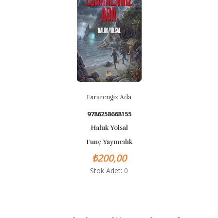
Esrarengiz Ada
9786258668155
Haluk Yolsal
Tunç Yayıncılık
₺200,00
Stok Adet: 0