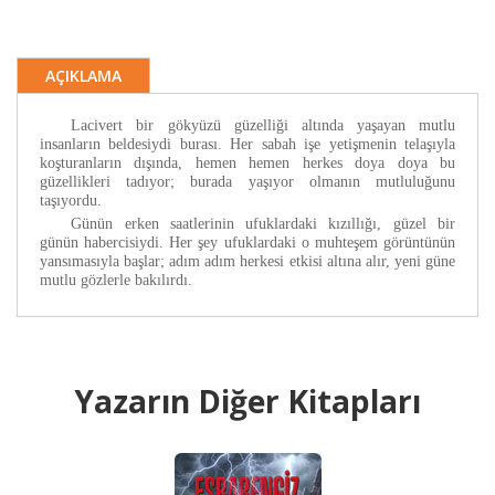
AÇIKLAMA
Lacivert bir gökyüzü güzelliği altında yaşayan mutlu
insanların beldesiydi burası. Her sabah işe yetişmenin telaşıyla
koşturanların dışında, hemen hemen herkes doya doya bu
güzellikleri tadıyor; burada yaşıyor olmanın mutluluğunu
taşıyordu.
Günün erken saatlerinin ufuklardaki kızıllığı, güzel bir
günün habercisiydi. Her şey ufuklardaki o muhteşem görüntünün
yansımasıyla başlar; adım adım herkesi etkisi altına alır, yeni güne
mutlu gözlerle bakılırdı.
Yazarın Diğer Kitapları