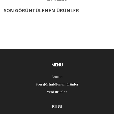
SON GÖRÜNTÜLENEN ÜRÜNLER
MENÜ
Arama
Son görüntülenen ürünler
Yeni ürünler
BILGI