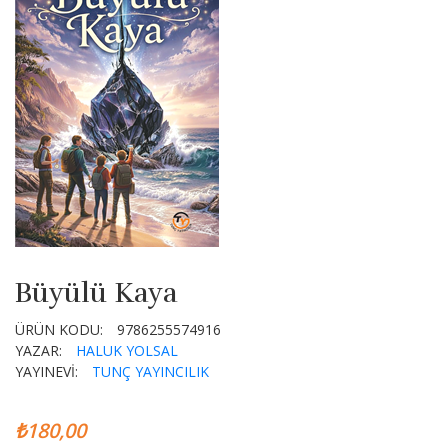
Büyülü Kaya
ÜRÜN KODU:
9786255574916
YAZAR:
HALUK YOLSAL
YAYINEVİ:
TUNÇ YAYINCILIK
₺180,00