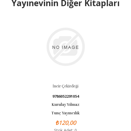
Yayınevinin Diğer Kitapları
İncir Çekirdeği
9786052291054
Kurulay Yılmaz
Tunç Yayıncılık
₺120,00
Stok Adet: 0