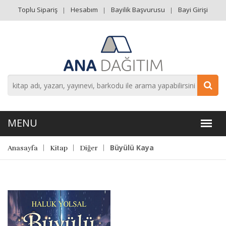
Toplu Sipariş
Hesabım
Bayilik Başvurusu
Bayi Girişi
Büyülü Kaya
Anasayfa
Kitap
Diğer