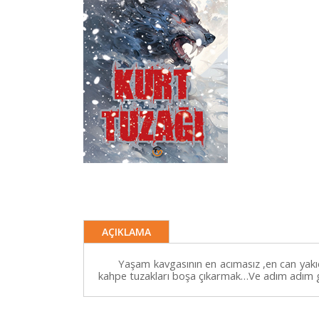
AÇIKLAMA
Yaşam kavgasının en acımasız ,en can yakı
kahpe tuzakları boşa çıkarmak…Ve adım adım 