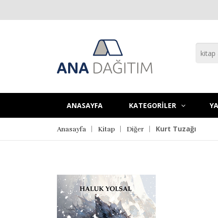
ANASAYFA
KATEGORİLER
YA
Kurt Tuzağı
Anasayfa
Kitap
Diğer