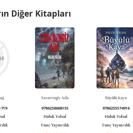
ın Diğer Kitapları
Esrarengiz Ada
Büyülü Kaya
9786258668155
9786255574916
Haluk Yolsal
Haluk Yolsal
Tunç Yayıncılık
Tunç Yayıncılık