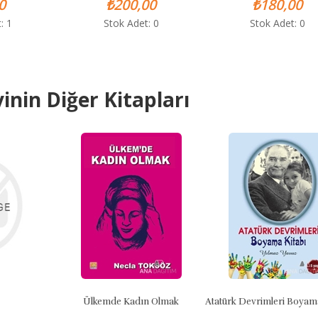
₺200,00
₺180,00
Stok Adet: 0
Stok Adet: 0
inin Diğer Kitapları
Ülkemde Kadın Olmak
Atatürk Devrimleri Boyama K