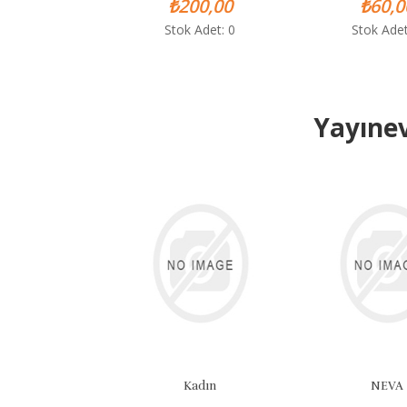
₺200,00
₺60,00
Stok Adet: 0
Stok Adet: 1
Yayınev
Kadın
NEVA