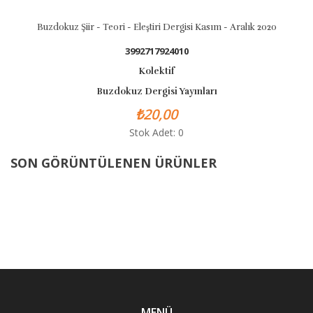
Buzdokuz Şiir - Teori - Eleştiri Dergisi Kasım - Aralık 2020
3992717924010
Kolektif
Buzdokuz Dergisi Yayınları
₺20,00
Stok Adet: 0
SON GÖRÜNTÜLENEN ÜRÜNLER
MENÜ