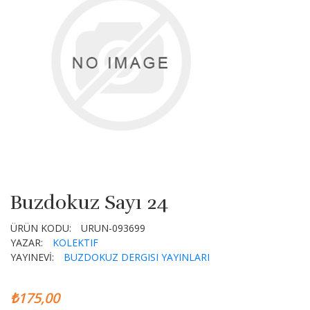
Buzdokuz Sayı 24
ÜRÜN KODU:
URUN-093699
YAZAR:
KOLEKTIF
YAYINEVİ:
BUZDOKUZ DERGISI YAYINLARI
₺175,00