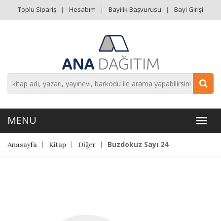
Toplu Sipariş
Hesabım
Bayilik Başvurusu
Bayi Girişi
Buzdokuz Sayı 24
Anasayfa
Kitap
Diğer