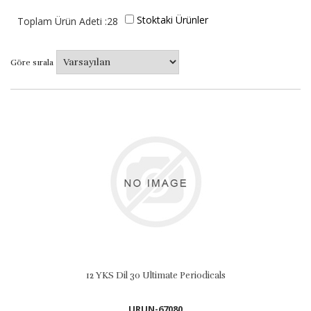
Stoktaki Ürünler
Toplam Ürün Adeti :28
Göre sırala
12 YKS Dil 30 Ultimate Periodicals
URUN-67080