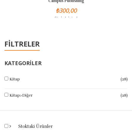
Campus Publishing
₺300,00
Stok Adet: 4
FİLTRELER
KATEGORİLER
Kitap
(28)
Kitap>Diğer
(28)
Stoktaki Ürünler