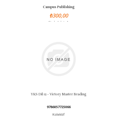
Campus Publishing
₺300,00
Stok Adet: 1
YKS Dil 12 - Victory Master Reading
9786057725066
Kolektif