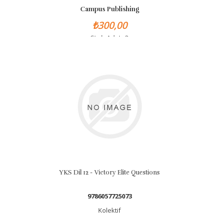
Campus Publishing
₺300,00
Stok Adet: 2
YKS Dil 12 - Victory Elite Questions
9786057725073
Kolektif