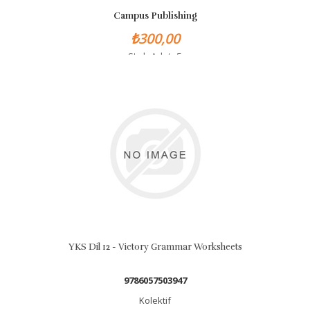
Campus Publishing
₺300,00
Stok Adet: 5
YKS Dil 12 - Victory Grammar Worksheets
9786057503947
Kolektif