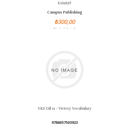
Kolektif
Campus Publishing
₺300,00
Stok Adet: 0
YKS Dil 12 - Victory Vocabulary
9786057503923