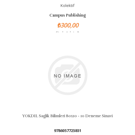
Kolektif
Campus Publishing
₺300,00
Stok Adet: 2
YOKDIL Saglik Bilimleri 80x10 - 10 Deneme Sinavi
9786057725851