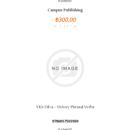
Kolektif
Campus Publishing
₺300,00
Stok Adet: 0
YKS Dil 12 - Victory Phrasal Verbs
9786057503930
Kolektif