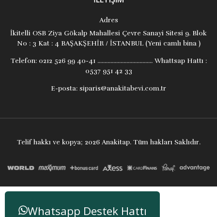
Adres
İkitelli OSB Ziya Gökalp Mahallesi Çevre Sanayi Sitesi 9. Blok
No : 3 Kat : 4 BAŞAKŞEHİR / İSTANBUL (Yeni camlı bina )
Telefon:
0212 526 99 40-41 ...................................... Whattsap Hattı :
0537 951 42 33
E-posta:
siparis@anakitabevi.com.tr
Telif hakkı ve kopya; 2026 Anakitap. Tüm hakları Saklıdır.
Whatsapp Destek Hattı