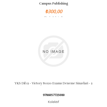
Campus Publishing
₺300,00
Stok Adet: 0
YKS Dil 12 - Victory 80x10 Exams Deneme Sinavlari - 2
9786057725080
Kolektif