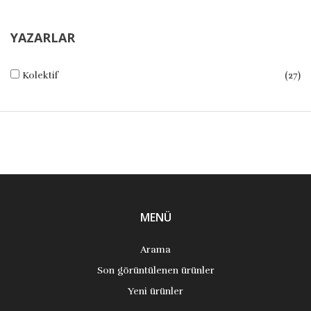
YAZARLAR
Kolektif
(27)
MENÜ
Arama
Son görüntülenen ürünler
Yeni ürünler