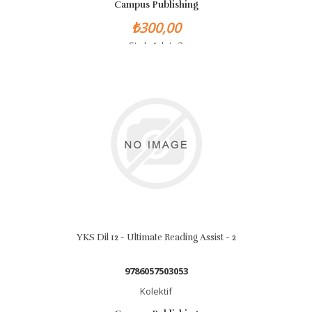
Campus Publishing
₺300,00
Stok Adet: 3
YKS Dil 12 - Ultimate Reading Assist - 2
9786057503053
Kolektif