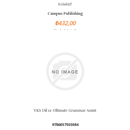
Kolektif
Campus Publishing
₺432,00
Stok Adet: 2
YKS Dil 12-Ultimate Grammar Assist
9786057503084