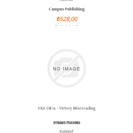
Campus Publishing
₺528,00
Stok Adet: 0
YKS Dil 12 - Victory Mixereading
9786057503985
Kolektif