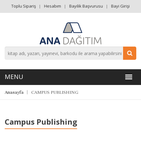
Toplu Sipariş
Hesabım
Bayilik Başvurusu
Bayi Girişi
Anasayfa
CAMPUS PUBLISHING
Campus Publishing