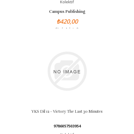
Kolektif
Campus Publishing
₺420,00
Stok Adet: 0
YKS Dil 12 - Victory The Last 30 Minutes
9786057503954