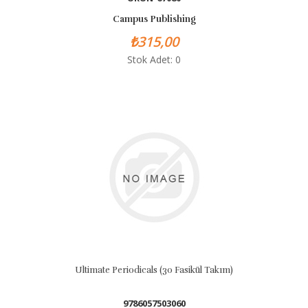
Campus Publishing
₺315,00
Stok Adet: 0
Ultimate Periodicals (30 Fasikül Takım)
9786057503060