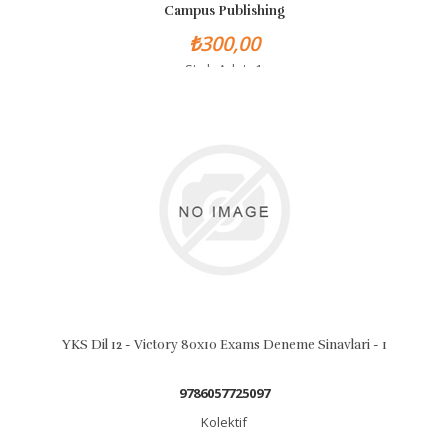
Campus Publishing
₺300,00
Stok Adet: 1
YKS Dil 12 - Victory 80x10 Exams Deneme Sinavlari - 1
9786057725097
Kolektif