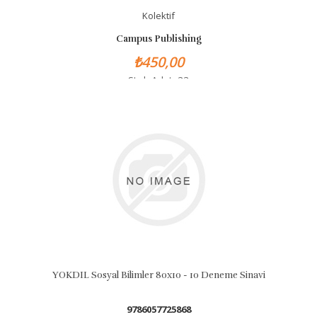
Kolektif
Campus Publishing
₺450,00
Stok Adet: 33
YOKDIL Sosyal Bilimler 80x10 - 10 Deneme Sinavi
9786057725868