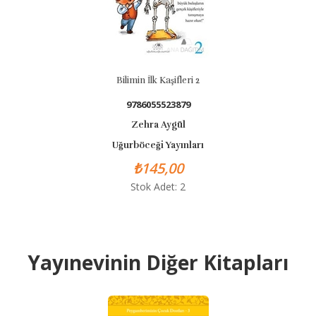
Bilimin İlk Kaşifleri 2
9786055523879
Zehra Aygül
Uğurböceği Yayınları
₺145,00
Stok Adet: 2
Yayınevinin Diğer Kitapları