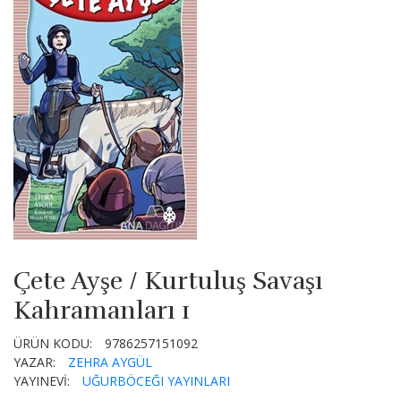
Çete Ayşe / Kurtuluş Savaşı
Kahramanları 1
ÜRÜN KODU:
9786257151092
YAZAR:
ZEHRA AYGÜL
YAYINEVİ:
UĞURBÖCEĞI YAYINLARI