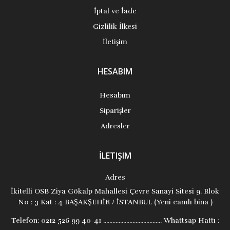
İptal ve İade
Gizlilik İlkesi
İletişim
HESABIM
Hesabım
Siparişler
Adresler
İLETIŞIM
Adres
İkitelli OSB Ziya Gökalp Mahallesi Çevre Sanayi Sitesi 9. Blok
No : 3 Kat : 4 BAŞAKŞEHİR / İSTANBUL (Yeni camlı bina )
Telefon:
0212 526 99 40-41 ...................................... Whattsap Hattı :