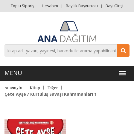
Toplu Sipariş
Hesabım
Bayilik Başvurusu
Bayi Girişi
Anasayfa
Kitap
Diğer
Çete Ayşe / Kurtuluş Savaşı Kahramanları 1