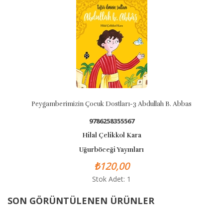
Peygamberimizin Çocuk Dostları-3 Abdullah B. Abbas
9786258355567
Hilal Çelikkol Kara
Uğurböceği Yayınları
₺120,00
Stok Adet: 1
SON GÖRÜNTÜLENEN ÜRÜNLER