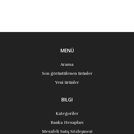
MENÜ
Arama
Son görüntülenen ürünler
Yeni ürünler
BILGI
Kategoriler
Banka Hesapları
Mesafeli Satış Sözleşmesi