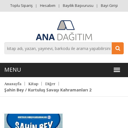
Toplu Sipariş
Hesabım
Bayilik Başvurusu
Bayi Girişi
Anasayfa
Kitap
Diğer
Şahin Bey / Kurtuluş Savaşı Kahramanları 2