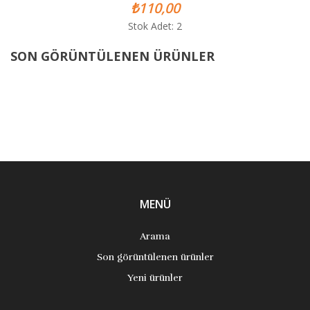
₺110,00
Stok Adet: 2
SON GÖRÜNTÜLENEN ÜRÜNLER
MENÜ
Arama
Son görüntülenen ürünler
Yeni ürünler