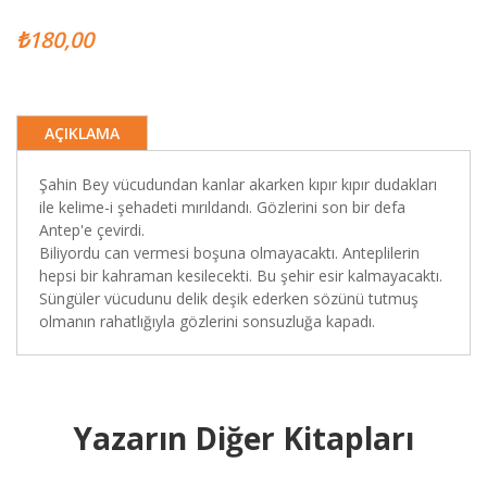
₺180,00
AÇIKLAMA
Şahin Bey vücudundan kanlar akarken kıpır kıpır dudakları
ile kelime-i şehadeti mırıldandı. Gözlerini son bir defa
Antep'e çevirdi.
Biliyordu can vermesi boşuna olmayacaktı. Anteplilerin
hepsi bir kahraman kesilecekti. Bu şehir esir kalmayacaktı.
Süngüler vücudunu delik deşik ederken sözünü tutmuş
olmanın rahatlığıyla gözlerini sonsuzluğa kapadı.
Yazarın Diğer Kitapları