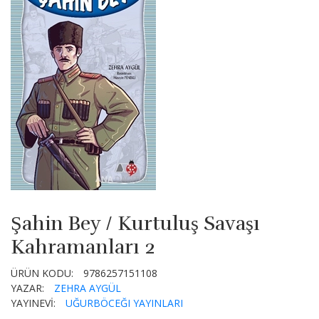
Şahin Bey / Kurtuluş Savaşı
Kahramanları 2
ÜRÜN KODU:
9786257151108
YAZAR:
ZEHRA AYGÜL
YAYINEVİ:
UĞURBÖCEĞI YAYINLARI