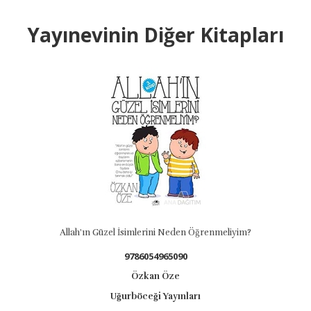
Yayınevinin Diğer Kitapları
Allah'ın Güzel İsimlerini Neden Öğrenmeliyim?
9786054965090
Özkan Öze
Uğurböceği Yayınları