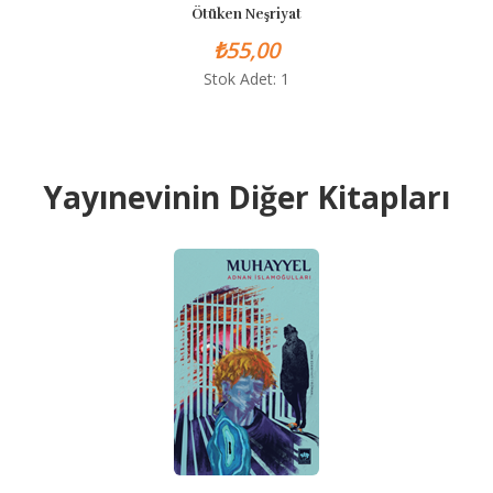
Ötüken Neşriyat
₺55,00
Stok Adet: 1
Yayınevinin Diğer Kitapları