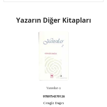
Yazarın Diğer Kitapları
Yansılar-2
9789754370126
Cengiz Dağcı