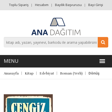
Toplu Sipariş
Hesabım
Bayilik Başvurusu
Bayi Girişi
Dönüş
Anasayfa
Kitap
Edebiyat
Roman (Yerli)