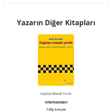
Yazarın Diğer Kitapları
Kaptan Müsait Yerde
9789756038857
Talip Kurşun