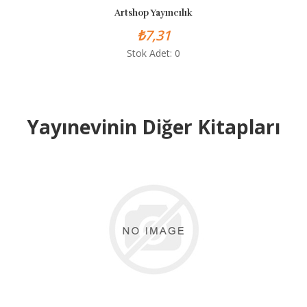
Artshop Yayıncılık
₺7,31
Stok Adet: 0
Yayınevinin Diğer Kitapları
BASKISI YOK