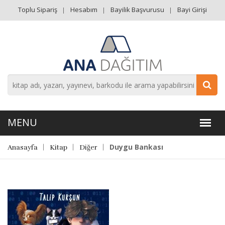
Toplu Sipariş
Hesabım
Bayilik Başvurusu
Bayi Girişi
Duygu Bankası
Anasayfa
Kitap
Diğer