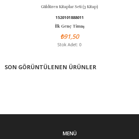
Güldüren Kitaplar Seti (3 Kitap)
1520101888011
İlk Genç Timaş
₺91,50
Stok Adet: 0
SON GÖRÜNTÜLENEN ÜRÜNLER
MENÜ