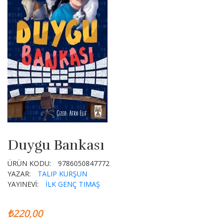
Duygu Bankası
ÜRÜN KODU:
9786050847772
YAZAR:
TALIP KURŞUN
YAYINEVİ:
İLK GENÇ TIMAŞ
₺220,00