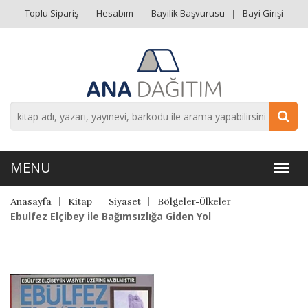
Toplu Sipariş
Hesabım
Bayilik Başvurusu
Bayi Girişi
Anasayfa
Kitap
Siyaset
Bölgeler-Ülkeler
Ebulfez Elçibey ile Bağımsızlığa Giden Yol