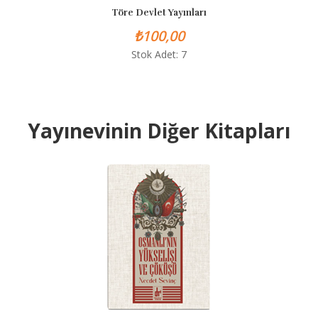
Töre Devlet Yayınları
T
₺100,00
Stok Adet: 7
Yayınevinin Diğer Kitapları