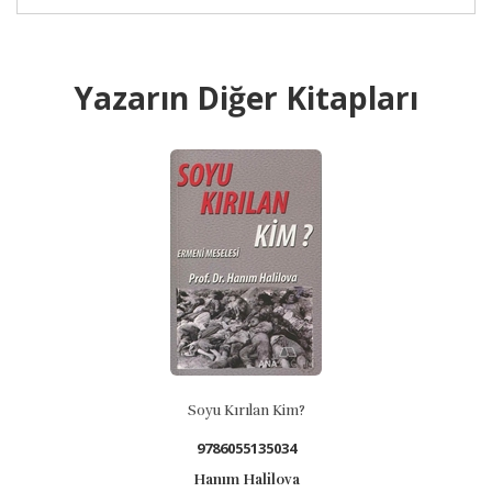
Yazarın Diğer Kitapları
Soyu Kırılan Kim?
Ka
9786055135034
Hanım Halilova