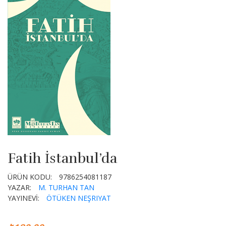
Fatih İstanbul’da
ÜRÜN KODU:
9786254081187
YAZAR:
M. TURHAN TAN
YAYINEVİ:
ÖTÜKEN NEŞRIYAT