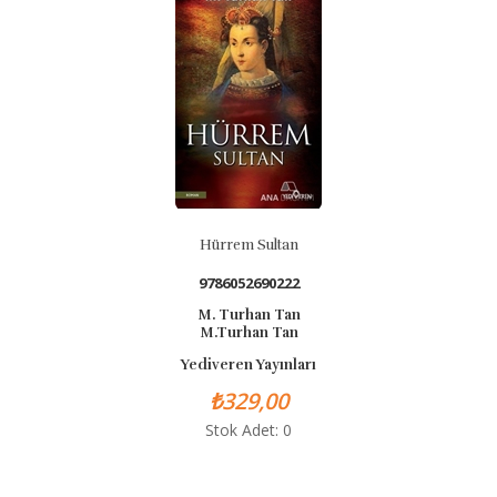
Hürrem Sultan
9786052690222
M. Turhan Tan
M.Turhan Tan
Yediveren Yayınları
₺329,00
Stok Adet: 0