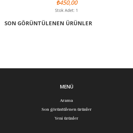
₺450,00
Stok Adet: 1
SON GÖRÜNTÜLENEN ÜRÜNLER
MENÜ
Arama
Son görüntülenen ürünler
Yeni ürünler