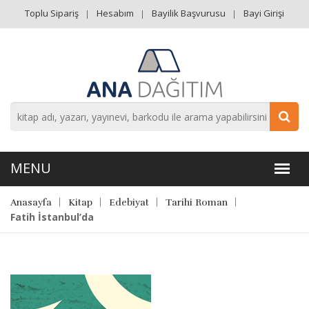
Toplu Sipariş
Hesabım
Bayilik Başvurusu
Bayi Girişi
Anasayfa
Kitap
Edebiyat
Tarihi Roman
Fatih İstanbul’da