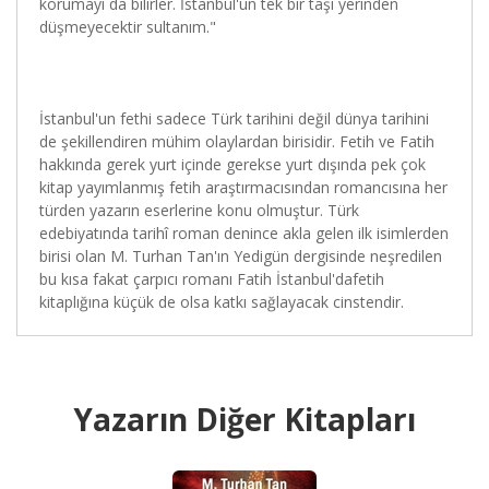
korumayı da bilirler. İstanbul'un tek bir taşı yerinden
düşmeyecektir sultanım."
İstanbul'un fethi sadece Türk tarihini değil dünya tarihini
de şekillendiren mühim olaylardan birisidir. Fetih ve Fatih
hakkında gerek yurt içinde gerekse yurt dışında pek çok
kitap yayımlanmış fetih araştırmacısından romancısına her
türden yazarın eserlerine konu olmuştur. Türk
edebiyatında tarihî roman denince akla gelen ilk isimlerden
birisi olan M. Turhan Tan'ın Yedigün dergisinde neşredilen
bu kısa fakat çarpıcı romanı Fatih İstanbul'dafetih
kitaplığına küçük de olsa katkı sağlayacak cinstendir.
Yazarın Diğer Kitapları