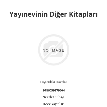
Yayınevinin Diğer Kitapları
Dışarıdaki Havalar
9786059279604
Necdet Subaşı
Hece Yayınları