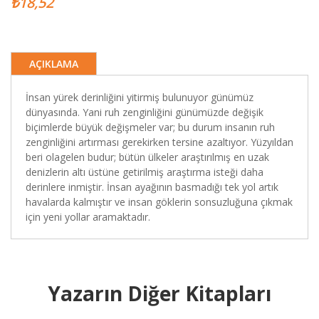
₺18,52
AÇIKLAMA
İnsan yürek derinliğini yitirmiş bulunuyor günümüz
dünyasında. Yani ruh zenginliğini günümüzde değişik
biçimlerde büyük değişmeler var; bu durum insanın ruh
zenginliğini artırması gerekirken tersine azaltıyor. Yüzyıldan
beri olagelen budur; bütün ülkeler araştırılmış en uzak
denizlerin altı üstüne getirilmiş araştırma isteği daha
derinlere inmiştir. İnsan ayağının basmadığı tek yol artık
havalarda kalmıştır ve insan göklerin sonsuzluğuna çıkmak
için yeni yollar aramaktadır.
Yazarın Diğer Kitapları