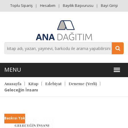
Toplu Sipariş
Hesabım
Bayilik Başvurusu
Bayi Girişi
Anasayfa
Kitap
Edebiyat
Deneme (Yerli)
Geleceğin İnsanı
Baskısı Yok