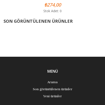
₺274,00
Stok Adet: 0
SON GÖRÜNTÜLENEN ÜRÜNLER
MENÜ
Arama
Son görüntülenen ürünler
Yeni ürünler