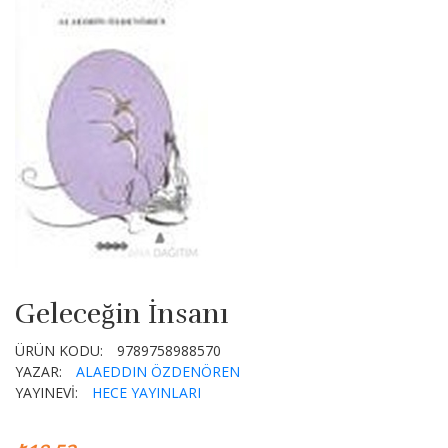
Geleceğin İnsanı
ÜRÜN KODU:
9789758988570
YAZAR:
ALAEDDIN ÖZDENÖREN
YAYINEVİ:
HECE YAYINLARI