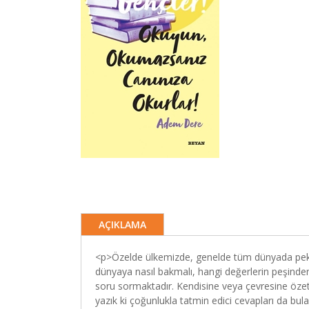
AÇIKLAMA
<p>Özelde ülkemizde, genelde tüm dünyada pek 
dünyaya nasıl bakmalı, hangi değerlerin peşinden 
soru sormaktadır. Kendisine veya çevresine özet
yazık ki çoğunlukla tatmin edici cevapları da bu