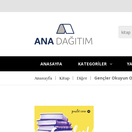
ANASAYFA
KATEGORİLER
YA
Gençler Okuyun O
Anasayfa
Kitap
Diğer