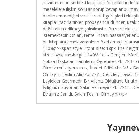
hazırlanan bu serideki kitapların öncelikli hedef 
meselelere ilişkin sorular sorup cevaplar bulmaya
benimsenmediğini ve alternatif görüşleri tekleşti
kitaplar hazırlanırken propaganda dilinden uzak
değil telkin edilmeye çalışılmıştır. Bu serideki k
istemektedir. Onları, temel insani hassasiyetle
bu kitaplara emek verenlerin özel amaçları arası
140%;"><span style="font-size: 18px; line-heig
size: 14px; line-height: 140%;">1 - Gençler, Mer
Yoksa Başkaları Tarihlerini Öğretirler! <br />3 - 
Olmak mı İstiyorsunuz, İbadet Edin! <br />5 - Ge
Olmayın, Teslim Alın!<br />7 - Gençler, Hayat Bir
Leylekler Getirmedi, Bir Aileniz Olduğunu Unutmay
İyiliğinizi İstiyorlar, Sakın Vermeyin! <br />11 
Etrafınız Sarıldı, Sakın Teslim Olmayın!</p>
Yayınev