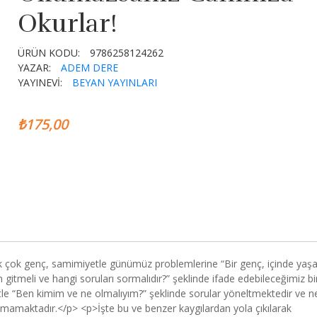
Okurlar!
ÜRÜN KODU:
9786258124262
YAZAR:
ADEM DERE
YAYINEVİ:
BEYAN YAYINLARI
₺175,00
çok genç, samimiyetle günümüz problemlerine “Bir genç, içinde yaşa
gitmeli ve hangi soruları sormalıdır?” şeklinde ifade edebileceğimiz bi
le “Ben kimim ve ne olmalıyım?” şeklinde sorular yöneltmektedir ve n
lamamaktadır.</p> <p>İşte bu ve benzer kaygılardan yola çıkılarak