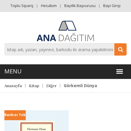
Toplu Sipariş
Hesabım
Bayilik Başvurusu
Bayi Girişi
Görkemli Dünya
Anasayfa
Kitap
Diğer
Baskısı Yok