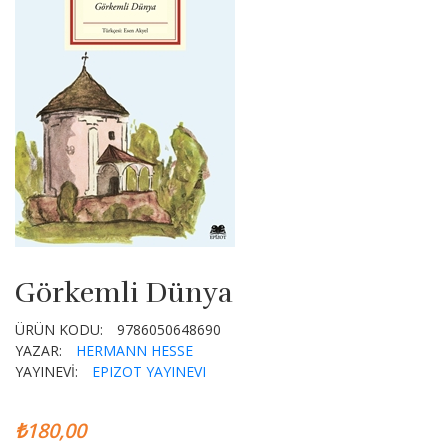
Görkemli Dünya
ÜRÜN KODU:
9786050648690
YAZAR:
HERMANN HESSE
YAYINEVİ:
EPIZOT YAYINEVI
₺180,00