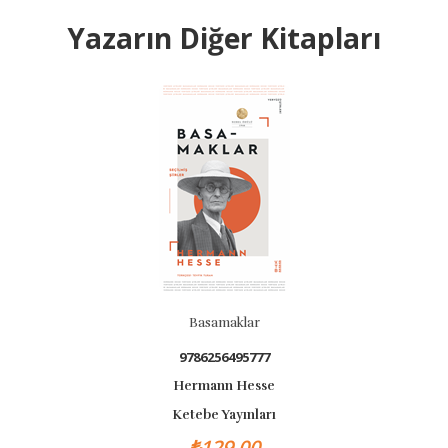
Yazarın Diğer Kitapları
BASKISI Y
Basamaklar
9786256495777
Hermann Hesse
Ketebe Yayınları
₺129,00