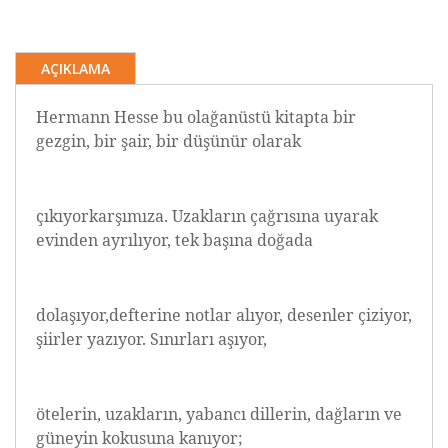
AÇIKLAMA
Hermann Hesse bu olağanüstü kitapta bir
gezgin, bir şair, bir düşünür olarak
çıkıyorkarşımıza. Uzakların çağrısına uyarak
evinden ayrılıyor, tek başına doğada
dolaşıyor,defterine notlar alıyor, desenler çiziyor,
şiirler yazıyor. Sınırları aşıyor,
ötelerin, uzakların, yabancı dillerin, dağların ve
güneyin kokusuna kanıyor;