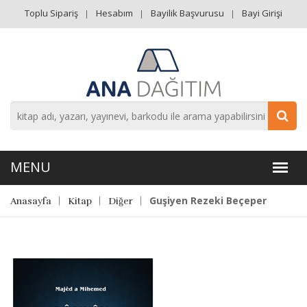
Toplu Sipariş
Hesabım
Bayilik Başvurusu
Bayi Girişi
Guşiyen Rezeki Beçeper
Anasayfa
Kitap
Diğer