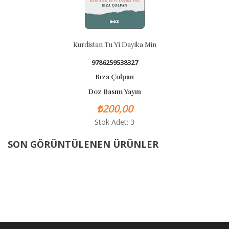
Kurdistan Tu Yi Dayika Min
9786259538327
Rıza Çolpan
Doz Basım Yayın
₺200,00
Stok Adet: 3
SON GÖRÜNTÜLENEN ÜRÜNLER