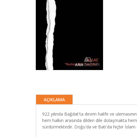
AÇIKLAMA
922 yılında Bağdat'ta devrin halife ve ulemasını
hem halkın arasında dilden dile dolaşmakta hem s
sürdürmektedir. Doğu'da ve Batı'da hiçbir İslam