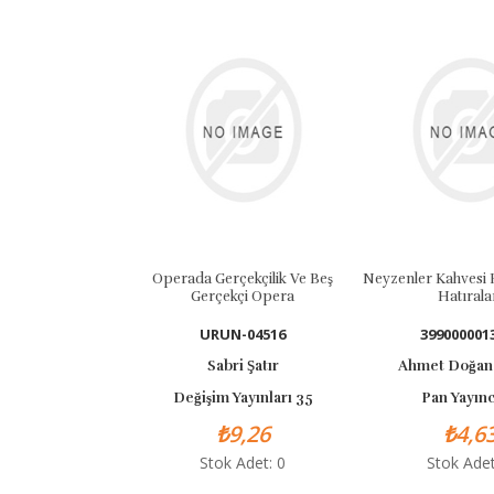
Operada Gerçekçilik Ve Beş
Neyzenler Kahvesi 
Gerçekçi Opera
Hatırala
URUN-04516
399000001
Sabri Şatır
Ahmet Doğan
Değişim Yayınları 35
Pan Yayınc
₺9,26
₺4,6
Stok Adet: 0
Stok Adet