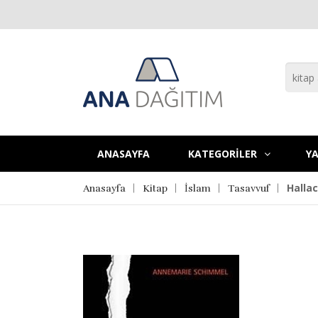
ANASAYFA
KATEGORİLER
YA
Hallac
Anasayfa
Kitap
İslam
Tasavvuf