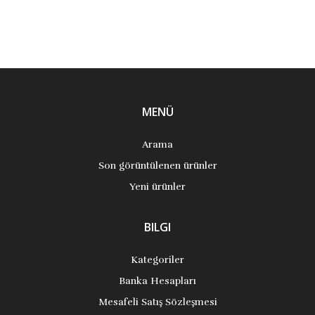
MENÜ
Arama
Son görüntülenen ürünler
Yeni ürünler
BILGI
Kategoriler
Banka Hesapları
Mesafeli Satış Sözleşmesi