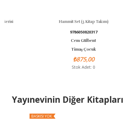
Hammit Set (5 Kitap Takım)
9786050820317
Cem Gülbent
Timaş Çocuk
₺875,00
Stok Adet: 0
Yayınevinin Diğer Kitapları
BASKISI YOK