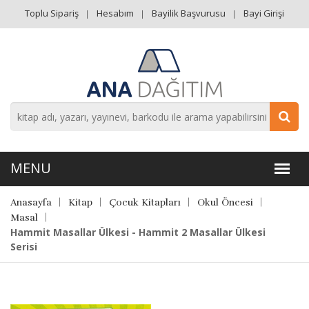
Toplu Sipariş
Hesabım
Bayilik Başvurusu
Bayi Girişi
Anasayfa
Kitap
Çocuk Kitapları
Okul Öncesi
Masal
Hammit Masallar Ülkesi - Hammit 2 Masallar Ülkesi
Serisi