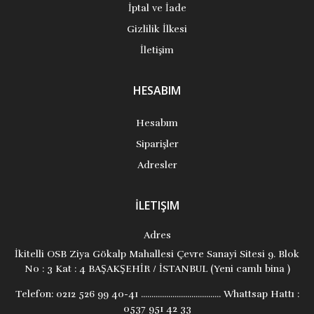
İptal ve İade
Gizlilik İlkesi
İletişim
HESABIM
Hesabım
Siparişler
Adresler
İLETIŞIM
Adres
İkitelli OSB Ziya Gökalp Mahallesi Çevre Sanayi Sitesi 9. Blok
No : 3 Kat : 4 BAŞAKŞEHİR / İSTANBUL (Yeni camlı bina )
Telefon:
0212 526 99 40-41 ...................................... Whattsap Hattı :
0537 951 42 33