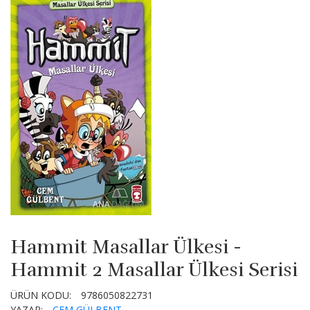
Hammit Masallar Ülkesi -
Hammit 2 Masallar Ülkesi Serisi
ÜRÜN KODU:
9786050822731
YAZAR:
CEM GÜLBENT