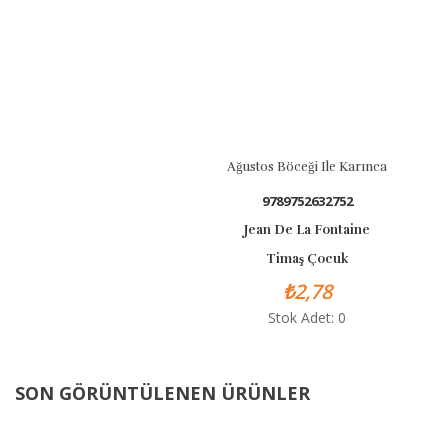
Ağustos Böceği Ile Karınca
9789752632752
Jean De La Fontaine
Timaş Çocuk
₺2,78
Stok Adet: 0
SON GÖRÜNTÜLENEN ÜRÜNLER