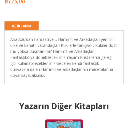
₺175,00
AÇIKLAMA
Anadolu’dan Fantasti’ye… Hammit ve Arkadaşları yeni bir
ülke ve kanatlı vatandaşları Kukilerle tanışıyor. Kukiler dost
mu yoksa düşman mı? Hammit ve Arkadaşları
Fantastiko’ya dönebilecek mi? Yaşam Kristallerini gereği
gibi kullanabilecekler mi? Geceleri kendi fantastik
dünyasına dalan Hammit ve arkadaşlarının maceralarına
doyamayacaksınız.
Yazarın Diğer Kitapları