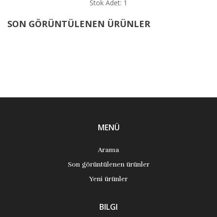
Stok Adet: 1
SON GÖRÜNTÜLENEN ÜRÜNLER
MENÜ
Arama
Son görüntülenen ürünler
Yeni ürünler
BILGI