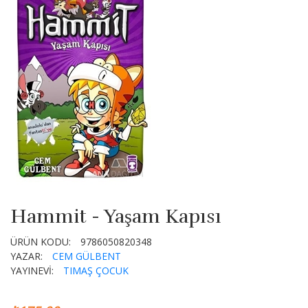
Hammit - Yaşam Kapısı
ÜRÜN KODU:
9786050820348
YAZAR:
CEM GÜLBENT
YAYINEVİ:
TIMAŞ ÇOCUK