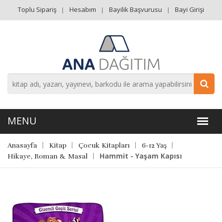
Toplu Sipariş
Hesabım
Bayilik Başvurusu
Bayi Girişi
Anasayfa
Kitap
Çocuk Kitapları
6-12 Yaş
Hammit - Yaşam Kapısı
Hikaye, Roman & Masal