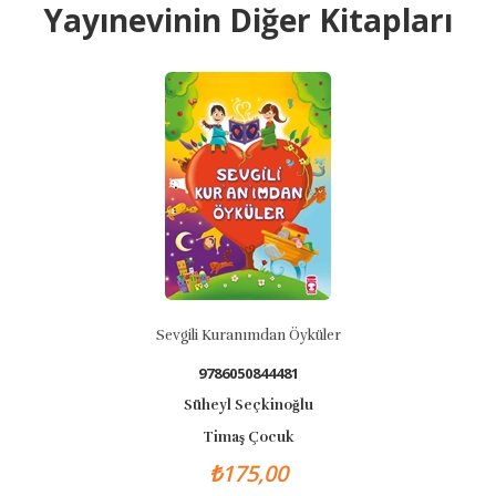
Yayınevinin Diğer Kitapları
Sevgili Kuranımdan Öyküler
9786050844481
Süheyl Seçkinoğlu
Timaş Çocuk
₺175,00