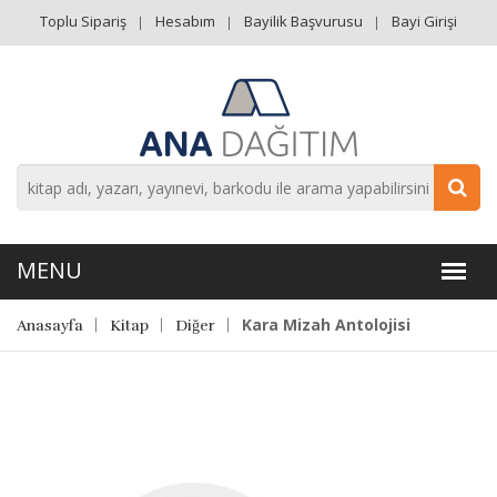
Toplu Sipariş
Hesabım
Bayilik Başvurusu
Bayi Girişi
Kara Mizah Antolojisi
Anasayfa
Kitap
Diğer