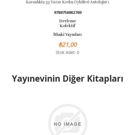
Karanlıkta 33 Yazar Korku Öyküleri Antolojisi 1
9789756902769
Derleme
Kolektif
İthaki Yayınları
₺21,00
Stok Adet: 0
Yayınevinin Diğer Kitapları