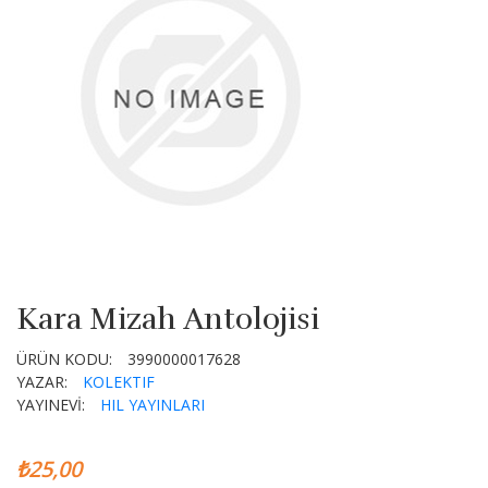
Kara Mizah Antolojisi
ÜRÜN KODU:
3990000017628
YAZAR:
KOLEKTIF
YAYINEVİ:
HIL YAYINLARI
₺25,00