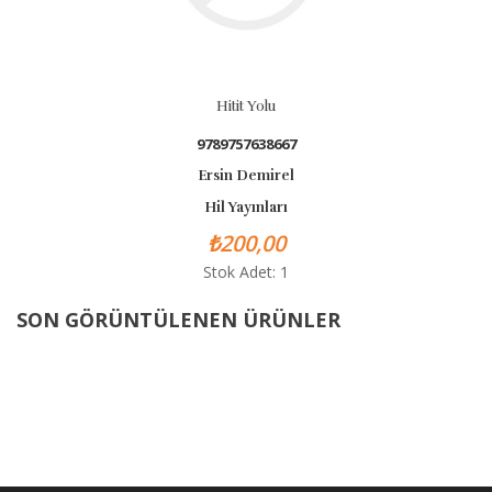
Hitit Yolu
9789757638667
Ersin Demirel
Hil Yayınları
₺200,00
Stok Adet: 1
SON GÖRÜNTÜLENEN ÜRÜNLER