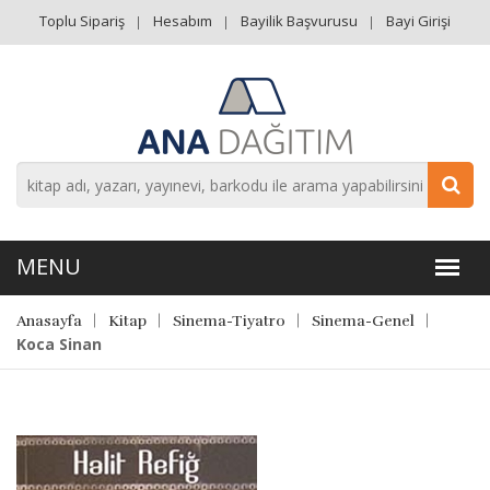
Toplu Sipariş
Hesabım
Bayilik Başvurusu
Bayi Girişi
Anasayfa
Kitap
Sinema-Tiyatro
Sinema-Genel
Koca Sinan