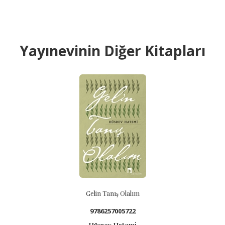
Yayınevinin Diğer Kitapları
Gelin Tanış Olalım
9786257005722