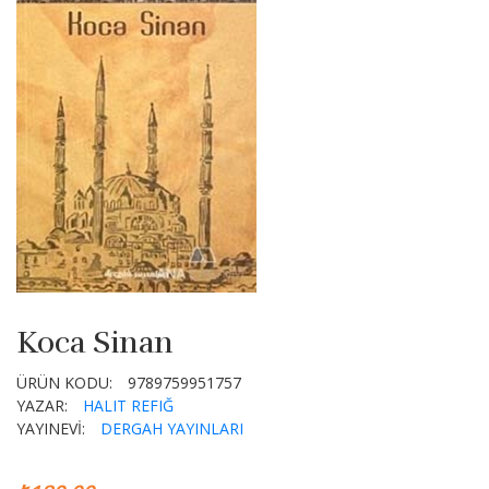
Koca Sinan
ÜRÜN KODU:
9789759951757
YAZAR:
HALIT REFIĞ
YAYINEVİ:
DERGAH YAYINLARI