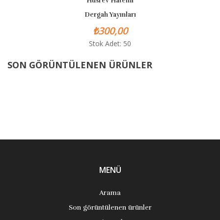
Hüsrev Hatemi
Dergah Yayınları
₺300,00
Stok Adet: 50
SON GÖRÜNTÜLENEN ÜRÜNLER
MENÜ
Arama
Son görüntülenen ürünler