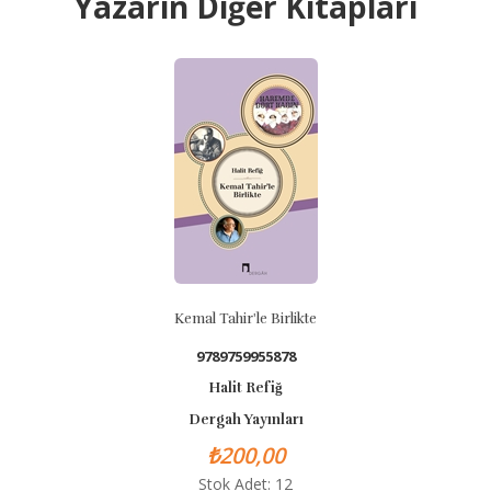
Yazarın Diğer Kitapları
Kemal Tahir'le Birlikte
9789759955878
Halit Refiğ
Dergah Yayınları
₺200,00
Stok Adet: 12