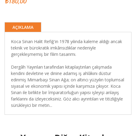
₺180,00
AÇIKLAMA
Koca Sinan Halit Refiğ'in 1978 yılında kaleme aldığı ancak
teknik ve bürokratik imkânsızlıklar nedeniyle
gerçekleşmemiş bir filim tasarımı.
Dergâh Yayınları tarafından kitaplaştırılan çalışmada
kendini devletine ve dinine adamış iş ahlâkını düstur
edinmiş Mimarbaşı Sinan Ağa; on altıncı yüzyılın toplumsal
siyasal ve ekonomik yapısı içinde karşımıza çıkıyor. Koca
Sinan ile birlikte bir İmparatorluğun yapısı işleyişi anlayış
farklarını da izleyeceksiniz. Göz alıcı ayrıntıları ve titizliğiyle
sürükleyici bir metin...