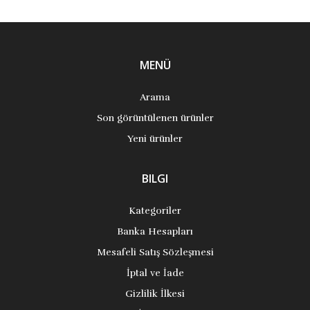
MENÜ
Arama
Son görüntülenen ürünler
Yeni ürünler
BILGI
Kategoriler
Banka Hesapları
Mesafeli Satış Sözleşmesi
İptal ve İade
Gizlilik İlkesi