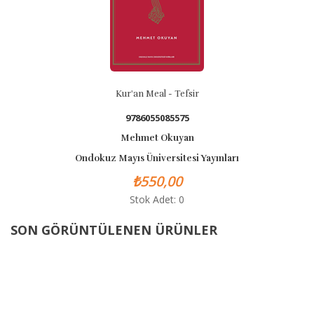
Kur'an Meal - Tefsir
9786055085575
Mehmet Okuyan
Ondokuz Mayıs Üniversitesi Yayınları
₺550,00
Stok Adet: 0
SON GÖRÜNTÜLENEN ÜRÜNLER