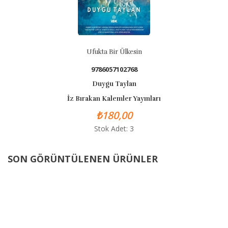
Ufukta Bir Ülkesin
9786057102768
Duygu Taylan
İz Bırakan Kalemler Yayınları
₺180,00
Stok Adet: 3
SON GÖRÜNTÜLENEN ÜRÜNLER