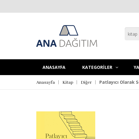
ANASAYFA
KATEGORİLER
YA
Patlayıcı Olarak 
Anasayfa
Kitap
Diğer