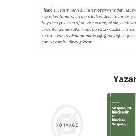
“İkinci ulusal mimari akımı’nın özelliklerinden habe
söylerler. Tamam, bu akım kullanışlıdır, tavanları yü
boyunca yükselen ağaç-larının rengini alır, edebiya
çimento, demir kullanılmış; bu yatay düzlem. Temeli
reform, von, aydınlanmaların çığlığına değen, gelec
çamur var; bu dikey gözlem.”
Yazar