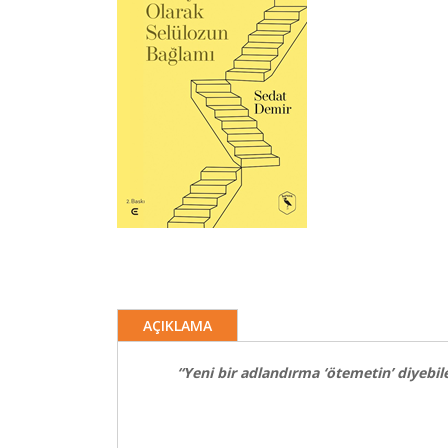
AÇIKLAMA
“Yeni bir adlandırma ‘ötemetin’ diyebil