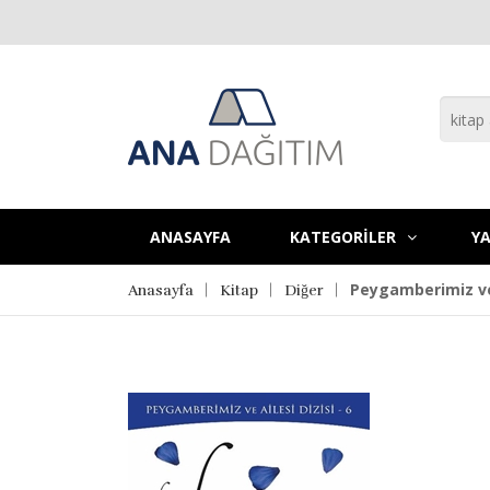
ANASAYFA
KATEGORİLER
YA
Peygamberimiz ve 
Anasayfa
Kitap
Diğer