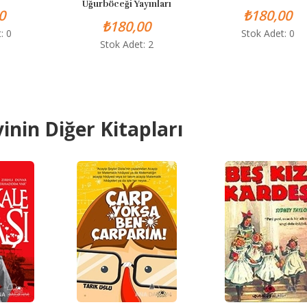
Uğurböceği Yayınları
₺180,00
₺180,00
Stok Adet: 0
Stok Adet: 2
inin Diğer Kitapları