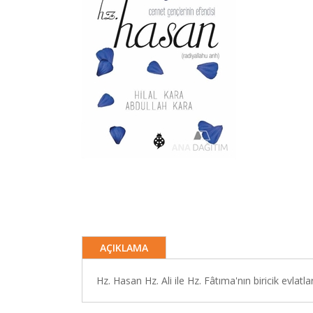
AÇIKLAMA
Hz. Hasan Hz. Ali ile Hz. Fâtıma'nın biricik evlatlar