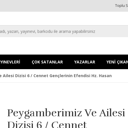
Toplu S
YINEVLERİ
ÇOK SATANLAR
YAZARLAR
YENİ ÇIKA
Ailesi Dizisi 6 / Cennet Gençlerinin Efendisi Hz. Hasan
Peygamberimiz Ve Ailesi
Dizisi 6 / Cennet