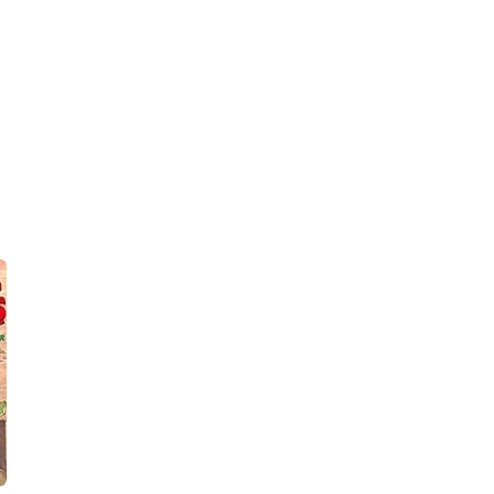
₺120,00
₺120,00
Stok Adet: 0
Stok Adet: 0