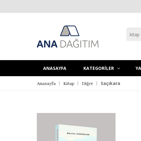
ANASAYFA
KATEGORİLER
YA
Saçıkara
Anasayfa
Kitap
Diğer