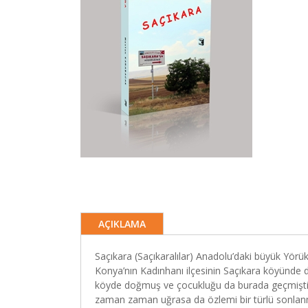
AÇIKLAMA
Saçıkara (Saçıkaralılar) Anadolu’daki büyük Yörük 
Konya’nın Kadınhanı ilçesinin Saçıkara köyünde d
köyde doğmuş ve çocukluğu da burada geçmiştir
zaman zaman uğrasa da özlemi bir türlü sonlan