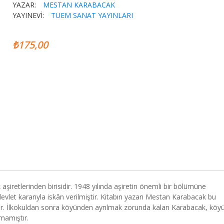
YAZAR:
MESTAN KARABACAK
YAYINEVİ:
TUEM SANAT YAYINLARI
₺175,00
aşiretlerinden birisidir. 1948 yılında aşiretin önemli bir bölümüne
evlet kararıyla iskân verilmiştir. Kitabın yazarı Mestan Karabacak bu
. İlkokuldan sonra köyünden ayrılmak zorunda kalan Karabacak, köy
mamıştır.