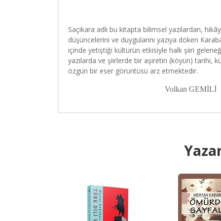
Saçıkara adlı bu kitapta bilimsel yazılardan, hikâ
düşüncelerini ve duygularını yazıya döken Karabac
içinde yetiştiği kültürün etkisiyle halk şiiri gele
yazılarda ve şiirlerde bir aşiretin (köyün) tarihi, 
özgün bir eser görüntüsü arz etmektedir.
Volkan GEMİLİ
Yazar