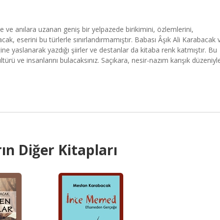
ye ve anılara uzanan geniş bir yelpazede birikimini, özlemlerini,
ak, eserini bu türlerle sınırlandırmamıştır. Babası Âşık Ali Karabacak 
neğine yaslanarak yazdığı şiirler ve destanlar da kitaba renk katmıştır. Bu
kültürü ve insanlarını bulacaksınız. Saçıkara, nesir-nazım karışık düzeniyl
ın Diğer Kitapları