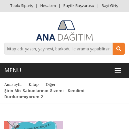
Toplu Sipariş
Hesabım
Bayilik Başvurusu
Bayi Girişi
Anasayfa
Kitap
Diğer
Şirin Mis Sabunlarının Gizemi - Kendimi
Durduramıyorum 2