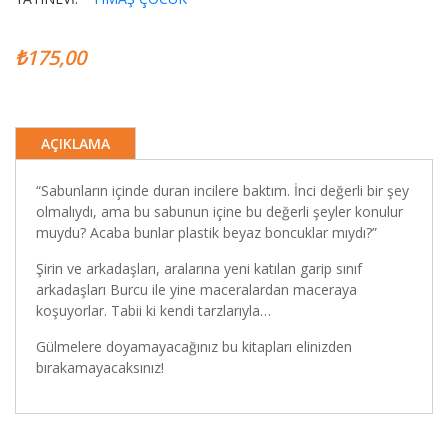
₺175,00
AÇIKLAMA
“Sabunların içinde duran incilere baktım. İnci değerli bir şey
olmalıydı, ama bu sabunun içine bu değerli şeyler konulur
muydu? Acaba bunlar plastik beyaz boncuklar mıydı?”
Şirin ve arkadaşları, aralarına yeni katılan garip sınıf
arkadaşları Burcu ile yine maceralardan maceraya
koşuyorlar. Tabii ki kendi tarzlarıyla…
Gülmelere doyamayacağınız bu kitapları elinizden
bırakamayacaksınız!