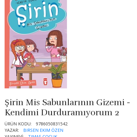
Şirin Mis Sabunlarının Gizemi -
Kendimi Durduramıyorum 2
ÜRÜN KODU:
9786050831542
YAZAR:
BIRSEN EKIM ÖZEN
YAYINEVİ:
TIMAŞ ÇOCUK