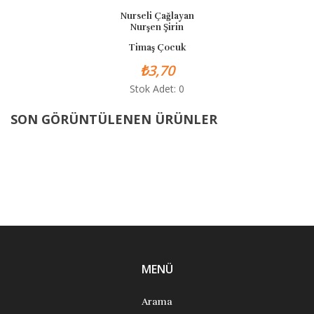
Nurseli Çağlayan
Nurşen Şirin
Timaş Çocuk
₺3,70
Stok Adet: 0
SON GÖRÜNTÜLENEN ÜRÜNLER
MENÜ
Arama