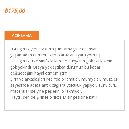
₺175,00
AÇIKLAMA
"Gittiğimiz yeri araştırmıştım ama yine de insan
yaşamadan durumu tam olarak anlayamıyormuş.
Geldiğimiz ülke sınıftaki kürede dünyanın göbekli kısmına
çok yakındı. Oraya yaklaştıkça durumun bu kadar
değişeceğini hayal etmemiştim."
Şirin ve arkadaşları Mısır'da piramitler, mumyalar, müzeler
sayesinde adeta antik çağlara yolculuk yapıyor. Türlü türlü
maceralar ise yine peşlerini bırakmıyor.
Haydi, sen de Şirin'le birlikte Mısır gezisine katıl!