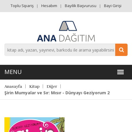
Toplu Sipariş
Hesabım
Bayilik Başvurusu
Bayi Girişi
Anasayfa
Kitap
Diğer
Şirin Mumyalar ve Sır: Mısır - Dünyayı Geziyorum 2