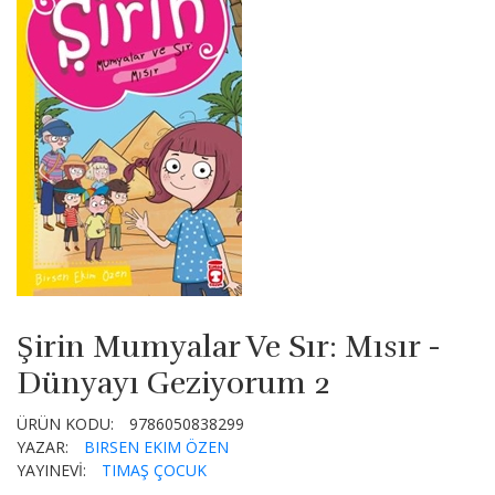
Şirin Mumyalar Ve Sır: Mısır -
Dünyayı Geziyorum 2
ÜRÜN KODU:
9786050838299
YAZAR:
BIRSEN EKIM ÖZEN
YAYINEVİ:
TIMAŞ ÇOCUK